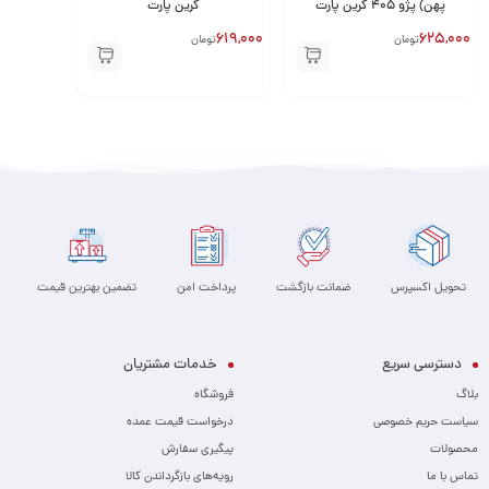
پهن) پژو 405 گرین پارت
گرین پارت
619,000
625,000
تومان
تومان
تحویل اکسپرس
ضمانت بازگشت
پرداخت امن
تضمین بهترین قیمت
دسترسی سریع
خدمات مشتریان
بلاگ
فروشگاه
سیاست حریم خصوصی
درخواست قیمت عمده
محصولات
پیگیری سفارش
تماس با ما
رویه‌های بازگرداندن کالا