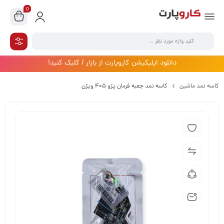
0
دانلود اپلیکیشن کاروپارت از بازار / کلیک کنید!
کاسه نمد ماشین
کاسه نمد جعبه فرمان پژو 405 ویژن