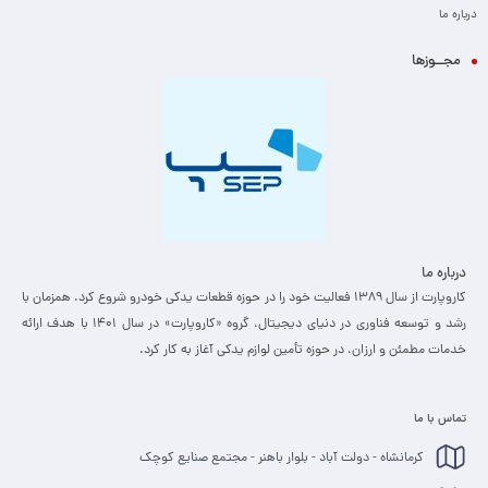
درباره ما
مجــوزها
درباره ما
کاروپارت از سال ۱۳۸۹ فعالیت خود را در حوزه قطعات یدکی خودرو شروع کرد. همزمان با
رشد و توسعه فناوری در دنیای دیجیتال، گروه «کاروپارت» در سال ۱۴۰۱ با هدف ارائه
خدمات مطمئن و ارزان، ­در حوزه تأمین لوازم یدکی آغاز به کار کرد.
تماس با ما
کرمانشاه - دولت آباد - بلوار باهنر - مجتمع صنایع کوچک