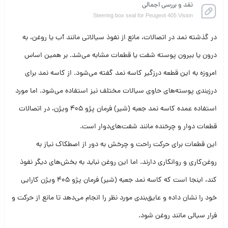
نقد و بررسی اجمالی
Steering box seal for Peugeot 405 Vision
در گذشته نمد در اتصالات، مانع از نفوذ سیالاتی مانند آب یا روغن، به
درون یا بیرون پوسته شفت یا قطعات مشابه می‌شد. بر همین اساس
امروزه به این قطعه درزگیر کاسه نمد گفته می‌شود. از کاسه نمد برای
درزبندی پوسته‌های حاوی سیالات مختلف نیز استفاده می‌شود. اما مورد
استفاده عمده کاسه نمد جعبه (شیر) فرمان پژو 405 ویژن، در اتصالات
قطعات دوار و چرخنده مانند شفت‌های‌دوار است.
این قطعات برای حرکت راحت و چرخش به دور از اصطکاک نیاز به
روغن‌کاری و روانکاری دارند. اما این روغن نباید به بخش‌های دیگر نفوذ
کند، اینجا است که کاسه نمد جعبه (شیر) فرمان پژو 405 ویژن کارایی
خود را نشان داده و عایق‌بندی مورد نظر را انجام می‌دهد تا مانع از حرکت و
فرار سیالی مانند روغن شود.