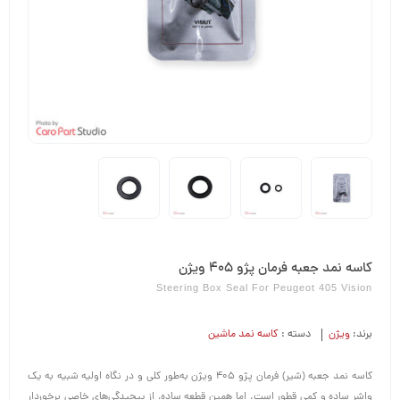
کاسه نمد جعبه فرمان پژو 405 ویژن
Steering Box Seal For Peugeot 405 Vision
برند:
ویژن
دسته :
کاسه نمد ماشین
کاسه نمد جعبه (شیر) فرمان پژو 405 ویژن به‌طور کلی و در نگاه اولیه شبیه به یک
واشر ساده و کمی قطور است. اما همین قطعه ساده، از پیچیدگی‌های خاصی برخوردار