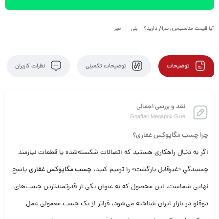
آیا قیمت مناسب‌تری سراغ دارید؟
بلی
خیر
توضیحات
توضیحات تکمیلی
نظرات کاربران
نقد و بررسی اجمالی
Ghaffari Megapox Glue
چرا چسب مگاپوکس غفاری؟
اگر به دنبال راهکاری هستید که اتصالات شکسته‌شده یا قطعات نیازمند
چسبندگیِ «غیرقابل بازگشت» را ترمیم کنید،
چسب مگاپوکس غفاری
پاسخ
نهایی شماست. این محصول که به عنوان یکی از قدرتمندترین چسب‌های
دوقلو در بازار ایران شناخته می‌شود، فراتر از یک چسب معمولی عمل