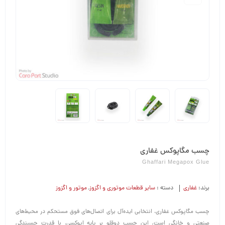
چسب مگاپوکس غفاری
Ghaffari Megapox Glue
برند:
غفاری
دسته :
سایر قطعات موتوری و اگزوز
,
موتور و اگزوز
چسب مگاپوکس غفاری، انتخابی ایده‌آل برای اتصال‌های فوق مستحکم در محیط‌های
صنعتی و خانگی است. این چسب دوقلو بر پایه اپوکسی، با قدرت چسبندگی