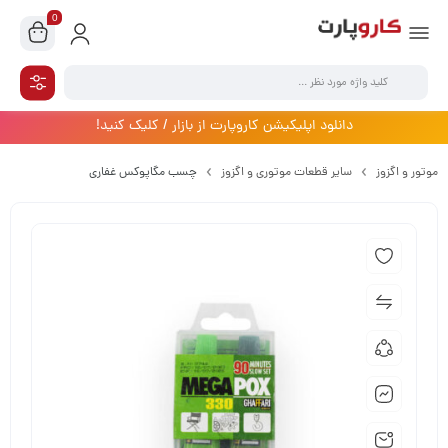
0
دانلود اپلیکیشن کاروپارت از بازار / کلیک کنید!
موتور و اگزوز
سایر قطعات موتوری و اگزوز
چسب مگاپوکس غفاری