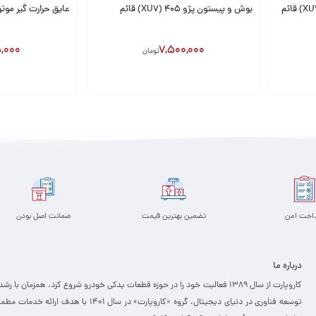
بوش و پیستون پژو 405 (XU7) قائم
عایق حرارت گیر موتور پژو 405 د
,000
7,500,000
تومان
افزودن به سبد
افزودن به سبد
داخت امن
تضمین بهترین قیمت
ضمانت اصل بودن
درباره ما
کاروپارت از سال ۱۳۸۹ فعالیت خود را در حوزه قطعات یدکی خودرو شروع کرد. همزمان با رشد
توسعه فناوری در دنیای دیجیتال، گروه «کاروپارت» در سال ۱۴۰۱ با هدف ارائه خدمات