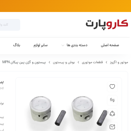
صفحه اصلی
دسته بندی ها
سایر لوازم
بلاگ
موتور و اگزوز
قطعات موتوری
بوش و پیستون
پیستون و گژن پین پیکان MPN
پیس
Rod
برن
پیس
پیس
این