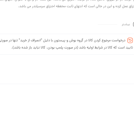
راق عمل کرده و این در حالی است که انتهای ثابت محفظه احتراق سرسیلندر می باشد.
بیشـتر
درخواست مرجوع کردن کالا در گروه بوش و پیستون با دلیل "انصراف از خرید" تنها در صورتی
تایید است که کالا در شرایط اولیه باشد (در صورت پلمپ بودن، کالا نباید باز شده باشد).