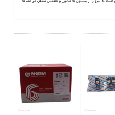
Gud) که با نام پین پیستون (Piston pin) هم شناخته می‌شود یک پین مقاوم است که نیرو را از پیستون به شاتون و بالعکس منتقل می‌کند. به