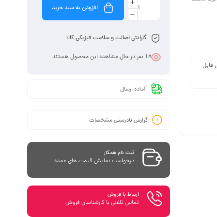
افزودن به سبد خرید
گارانتی اصالت و سلامت فیزیکی کالا
8
+ نفر در حال مشاهده این محصول هستند
 قابل
آماده ارسال
گزارش نادرستی مشخصات
ثبت نام همکار
درخواست نمایش قیمت های عمده
ارتباط با فروش
تماس تلفنی با کارشناسان فروش