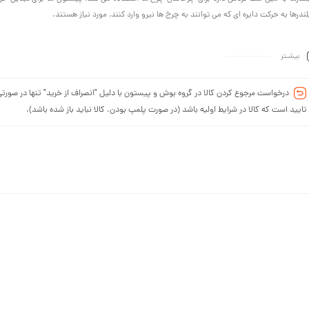
ندرها به حرکت دایره ای که می توانند به چرخ ها نیرو وارد کنند، مورد نیاز هستند.
بیشـتر
درخواست مرجوع کردن کالا در گروه بوش و پیستون با دلیل "انصراف از خرید" تنها در صورتی
تایید است که کالا در شرایط اولیه باشد (در صورت پلمپ بودن، کالا نباید باز شده باشد).