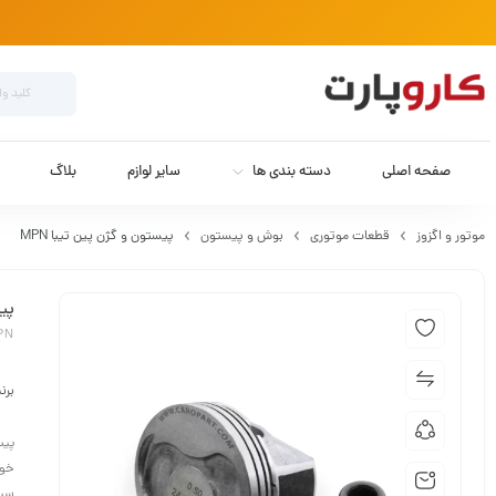
صفحه اصلی
دسته بندی ها
سایر لوازم
بلاگ
موتور و اگزوز
قطعات موتوری
بوش و پیستون
پیستون و گژن پین تیبا MPN
پیس
MPN
برن
پیس
خود
سیل