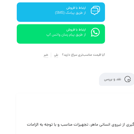
ارتباط با فروش
از طریق پیامک (SMS)
ارتباط با فروش
از طریق پیام رسان واتس آپ
آیا قیمت مناسب‌تری سراغ دارید؟
بلی
خیر
نقد و بررسی
یری از نیروی انسانی ماهر، تجهیزات مناسب و با توجه به الزامات