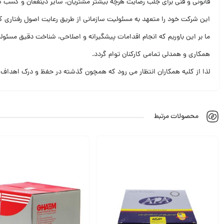
قانونی و فنی برای جلب رضایت هرچه بیشتر مشتریان، سایر ذینفعان و کسب سهم
این شرکت خود را متعهد به مسئولیت سازمانی از طریق رعایت اصول رفتاری کا
ما بر این باوریم که انجام اقدامات پیشگیرانه و اصلاحی، شناخت دقیق مسئول
همکاری و همدلی تمامی کارکنان توام گردد.
لذا از کلیه همکاران انتظار می رود که همچون گذشته در حفظ و درک اهداف 
محصولات مرتبط