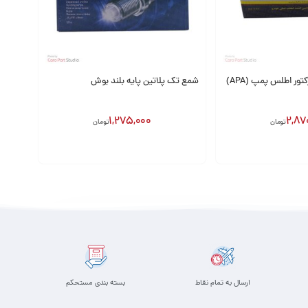
ور اطلس پمپ (APA)
شمع تک پلاتین پایه بلند بوش
1,275,000
2,87
تومان
تومان
افزودن به سبد
ارسال به تمام نقاط
بسته بندی مستحکم