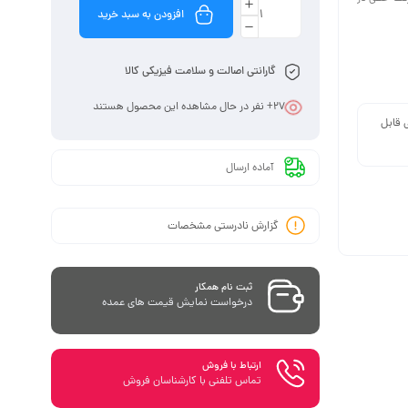
افزودن به سبد خرید
گارانتی اصالت و سلامت فیزیکی کالا
27
+ نفر در حال مشاهده این محصول هستند
 قابل
آماده ارسال
گزارش نادرستی مشخصات
ثبت نام همکار
درخواست نمایش قیمت های عمده
ارتباط با فروش
تماس تلفنی با کارشناسان فروش