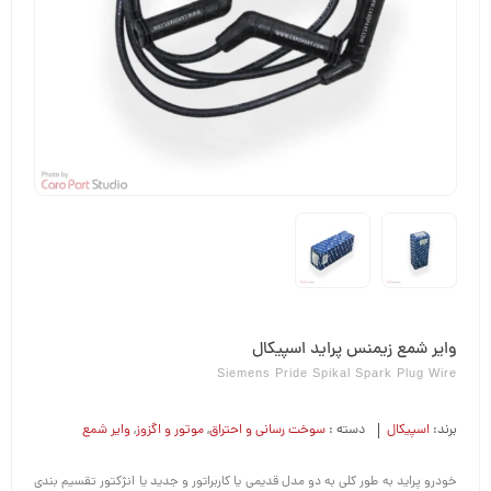
وایر شمع زیمنس پراید اسپیکال
Siemens Pride Spikal Spark Plug Wire
برند:
اسپیکال
دسته :
سوخت رسانی و احتراق
,
موتور و اگزوز
,
وایر شمع
خودرو پراید به طور کلی به دو مدل قدیمی یا کاربراتور و جدید یا انژکتور تقسیم بندی