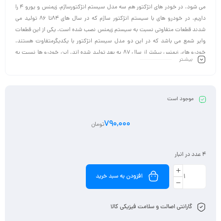
می شود. در خودر های انژکتور هم سه مدل سیستم انژکتورساژم، زیمنس و یورو 4 را
داریم. در خودرو های با سیستم انژکتور ساژم که در سال های 84تا 86 تولید می
شدند قطعات متفاوتی نسبت به سیستم زیمنس نصب شده است. یکی از این قطعات
وایر شمع می باشد که در این دو مدل سیستم انژکتور با یکدیگرمتفاوت هستند.
خودرو های زیمنس بیشتر از سال 87 به بعد تولید شده اند. این خودرو ها نسبت به
بیشـتر
خودرو های ساژم کیفیت و کارایی بهتری دارند.
موجود است
790,000
تومان
4 عدد در انبار
افزودن به سبد خرید
گارانتی اصالت و سلامت فیزیکی کالا