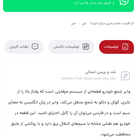
از طریق پیام رسان واتس آپ
آیا قیمت مناسب‌تری سراغ دارید؟
بلی
خیر
توضیحات
توضیحات تکمیلی
نظرات کاربران
نقد و بررسی اجمالی
Siemens Pride Spikal spark plug wire
وایر شمع خودرو قطعه‌ای از سیستم جرقه‌زنی است که ولتاژ بالا را از
باتری، کوئل و دلکو به شمع‌ منتقل می‌کند. وایر در زبان انگلیسی به معنای
سیم است و در فارسی می‌توان آن را کابل احتراق نامید. این قطعه در
خودرو هم نقشی مشابه با سیم‌های انتقال برق دارد و با روکشی از عایق
محافظت می‌شود.