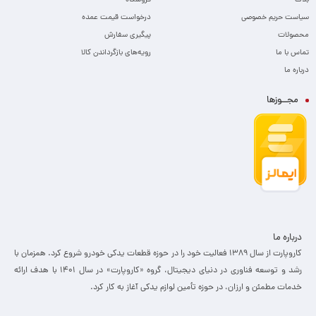
بلاگ
فروشگاه
سیاست حریم خصوصی
درخواست قیمت عمده
محصولات
پیگیری سفارش
تماس با ما
رویه‌های بازگرداندن کالا
درباره ما
مجــوزها
درباره ما
کاروپارت از سال ۱۳۸۹ فعالیت خود را در حوزه قطعات یدکی خودرو شروع کرد. همزمان با
رشد و توسعه فناوری در دنیای دیجیتال، گروه «کاروپارت» در سال ۱۴۰۱ با هدف ارائه
خدمات مطمئن و ارزان، ­در حوزه تأمین لوازم یدکی آغاز به کار کرد.