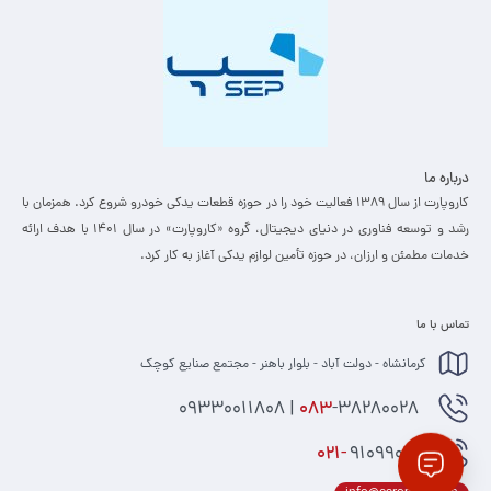
کالا، کیفیت مناسب و سازگاری قطعه با خودروی خود اطمینان بیشتری
داشته باشید.
واشر کاتالیزور BPCO یک انتخاب مناسب برای کسانی است که به سلامت
سیستم اگزوز، عملکرد صحیح کاتالیزور و کاهش نشتی اهمیت می‌دهند.
درباره ما
استفاده از این قطعه کوچک اما مهم، می‌تواند نقش مؤثری در بهبود
کاروپارت از سال ۱۳۸۹ فعالیت خود را در حوزه قطعات یدکی خودرو شروع کرد. همزمان با
عملکرد خودرو و جلوگیری از خرابی‌های بعدی داشته باشد.
رشد و توسعه فناوری در دنیای دیجیتال، گروه «کاروپارت» در سال ۱۴۰۱ با هدف ارائه
خدمات مطمئن و ارزان، ­در حوزه تأمین لوازم یدکی آغاز به کار کرد.
تماس با ما
کرمانشاه - دولت آباد - بلوار باهنر - مجتمع صنایع کوچک
-38280028 | 09330011808
083
021-
91099074