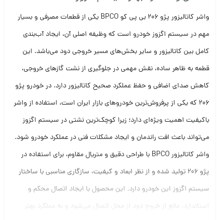
واشر کاتالیزور پژو 206 بی پی کو BPCO یکی از قطعات مصرفی و بسیار
مهم در سیستم اگزوز خودرو است که وظیفه اصلی آن، ایجاد آب‌بندی
کامل بین کاتالیزور و سایر بخش‌های مسیر خروجی دود می‌باشد. این
قطعه به ظاهر ساده، نقش مهمی در جلوگیری از نشت گازهای خروجی،
کاهش صدای اضافی و حفظ عملکرد صحیح کاتالیزور دارد. در خودرو پژو
206 که یکی از پرفروش‌ترین خودروهای بازار ایران است، استفاده از واشر
باکیفیت اهمیت ویژه‌ای دارد؛ زیرا کوچک‌ترین نشتی در سیستم اگزوز
می‌تواند باعث افت راندمان و ایجاد مشکلات فنی در عملکرد خودرو شود.
واشر کاتالیزور BPCO با طراحی دقیق و متریال مقاوم، برای استفاده در
پژو 206 تولید شده و از نظر ابعاد و کیفیت، سازگاری مناسبی با ساختار
سیستم اگزوز این خودرو دارد. این محصول با ایجاد اتصال محکم و
استاندارد، مانع از خروج دود از محل اتصال می‌شود و به عملکرد بهتر