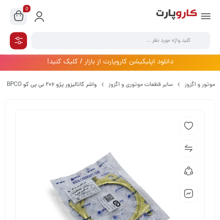
0
دانلود اپلیکیشن کاروپارت از بازار / کلیک کنید!
موتور و اگزوز
سایر قطعات موتوری و اگزوز
واشر کاتالیزور پژو 206 بی پی کو BPCO