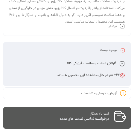
با کیفیت ساخت مناسب، به بهبود عملکرد کاتالیزور و کاهش صدای اضافی کمک
می‌کند. استفاده از واشر باکیفیت در اتصال کاتالیزور، نقش مهمی در جلوگیری از نشتی
و حفظ سلامت سیستم اگزوز دارد. اگر به دنبال قطعه‌ای بادوام و سازگار با پژو 206
هستید، این محصول انتخاب مناسبی است.
بیشـتر
موجود نیست
گارانتی اصالت و سلامت فیزیکی کالا
22
+ نفر در حال مشاهده این محصول هستند
گزارش نادرستی مشخصات
ثبت نام همکار
درخواست نمایش قیمت های عمده