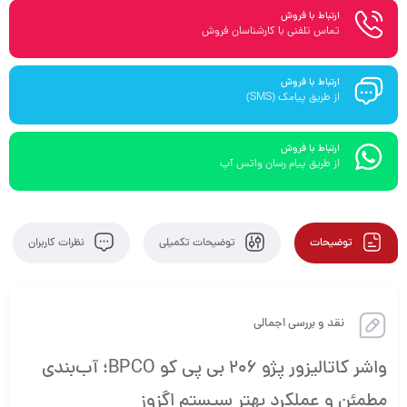
ارتباط با فروش
تماس تلفنی با کارشناسان فروش
ارتباط با فروش
از طریق پیامک (SMS)
ارتباط با فروش
از طریق پیام رسان واتس آپ
توضیحات
توضیحات تکمیلی
نظرات کاربران
نقد و بررسی اجمالی
واشر کاتالیزور پژو 206 بی پی کو BPCO؛ آب‌بندی
مطمئن و عملکرد بهتر سیستم اگزوز