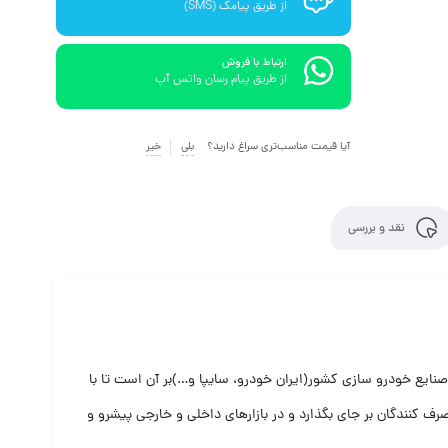
از طریق پیامک (SMS)
ارتباط با فروش
از طریق پیام رسان واتس آپ
آیا قیمت مناسب‌تری سراغ دارید؟
بلی
خیر
نقد و بررسی
ان یکی از تامین کنندگان اصلی صنایع خودرو سازی کشور(ایران خودرو، سایپا و…)بر آن است تا با
رف کنندگان بر جای بگذارد و در بازارهای داخلی و خارجی پیشرو و