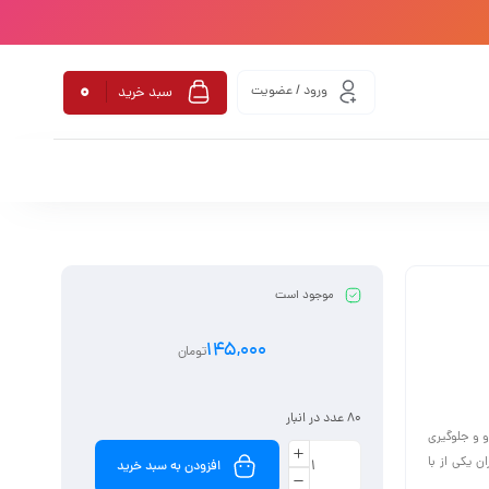
0
ورود / عضویت
سبد خرید
موجود است
145,000
تومان
80 عدد در انبار
ودرو و جلوگیری
شی تیبا در بسته 2 عدد ساخت ایران یکی از با
افزودن به سبد خرید