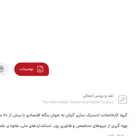
توضیحات
نقد و بررسی اجمالی
Tiba Gilan Rubber Tension Rod Washer (2 pcs.)
گرو
بهره گیری از نیروهای متخصص و فناوری روز، استانداردهای ملی، علاوه بر جلب