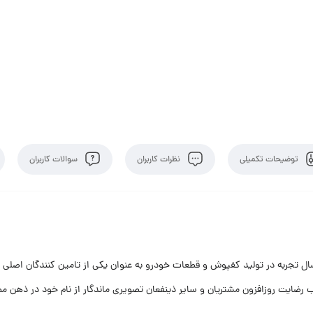
توضیحات تکمیلی
نظرات کاربران
سوالات کاربران
ه کارخانجات لاستیک سازی گیلان به عنوان بنگاه اقتصادی با بیش از 60 سال تجربه در تولید کفپوش و قطعات خودرو به عنو
 رضایت روزافزون مشتریان و سایر ذینفعان تصویری ماندگار از نام خود در ذهن مص