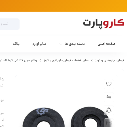
صفحه اصلی
دسته بندی ها
سایر لوازم
بلاگ
فرمان،‌ جلوبندی و ترمز
سایر قطعات فرمان,جلوبندی و ترمز
واشر میل کششی تیبا لاستیک گی
واش
s.)
برن
کیف