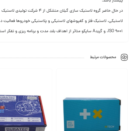
پیشتاز باشد.
در حال حاضر گروه لاستیک سازی
،ISO 9001 و گریدA ساپکو متاثر از اهداف بلند مدت و برنامه ریزی و تفکر استراتژیک شرکت در راستای دستیابی به استانداردهای جهانی بوده است.
محصولات مرتبط