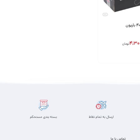
4,30
تومان
ارسال به تمام نقاط
بسته بندی مستحکم
تماس با ما