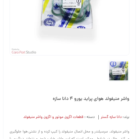
واشر منیفولد هوای پراید یورو 4 دانا سازه
برند:
دانا سازه گستر
دسته :
قطعات اگزوز
,
موتور و اگزوز
,
واشر منیفولد
واشر منیفولد، سرسیلندر و محل اتصال منیفولد را کیپ کرده و از نشتی هوا جلوگیری