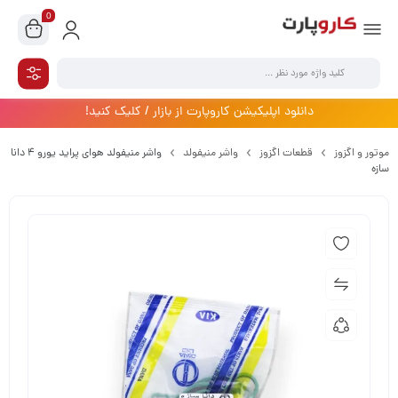
0
دانلود اپلیکیشن کاروپارت از بازار / کلیک کنید!
موتور و اگزوز
قطعات اگزوز
واشر منیفولد
واشر منیفولد هوای پراید یورو 4 دانا
سازه