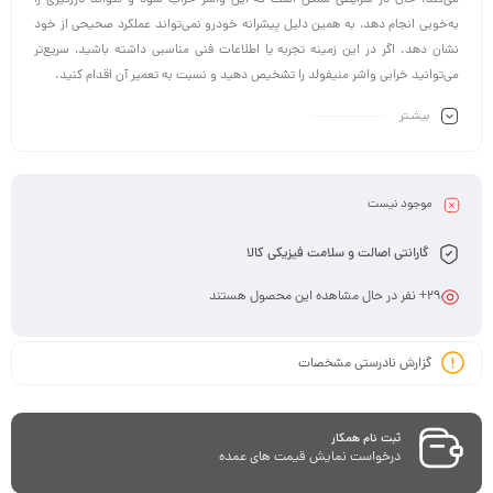
می‌کند. حال در شرایطی ممکن است که این واشر خراب شود و نتواند درزگیری را
به‌خوبی انجام دهد، به همین دلیل پیشرانه خودرو نمی‌تواند عملکرد صحیحی از خود
نشان دهد. اگر در این زمینه تجربه یا اطلاعات فنی مناسبی داشته باشید، سریع‌تر
می‌توانید خرابی واشر منیفولد را تشخیص دهید و نسبت به تعمیر آن اقدام کنید.
بیشـتر
موجود نیست
گارانتی اصالت و سلامت فیزیکی کالا
29
+ نفر در حال مشاهده این محصول هستند
گزارش نادرستی مشخصات
ثبت نام همکار
درخواست نمایش قیمت های عمده