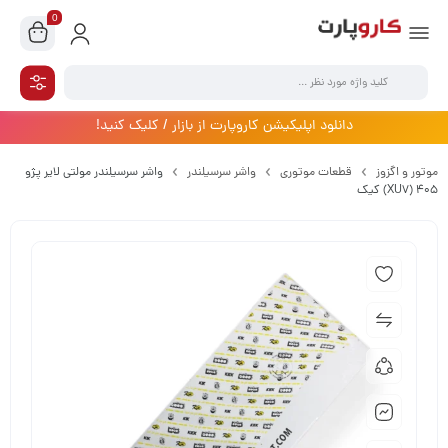
0
دانلود اپلیکیشن کاروپارت از بازار / کلیک کنید!
موتور و اگزوز
قطعات موتوری
واشر سرسیلندر
واشر سرسیلندر مولتی لایر پژو
405 (XU7) کیک