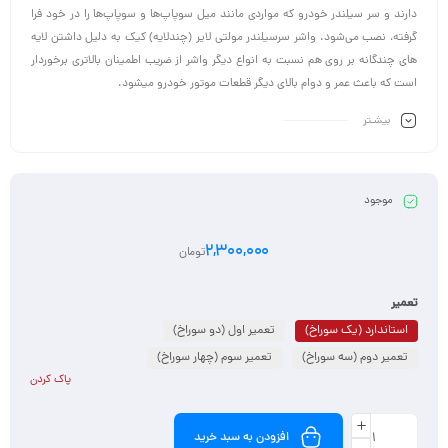
دارند و سر سیلندر خودرو که مواردی مانند میل سوپاپ‌ها و سوپاپ‌ها را در خود فرا
گرفته، نصب می‌شود. واشر سرسیلندر مولتی لایر (چندلایه) کیک به دلیل داشتن لایه
های چندگانه بر روی هم نسبت به انواع دیگر واشر از ضریب اطمینان بالاتری برخوردار
است که باعث عمر و دوام بالای دیگر قطعات موتور خودرو میشود.
بیشـتر
موجود
2,300,000
تومان
تعمیر
استاندارد (یک سوراخ)
تعمیر اول (دو سوراخ)
تعمیر دوم (سه سوراخ)
تعمیر سوم (چهار سوراخ)
پاک کردن
افزودن به سبد خرید