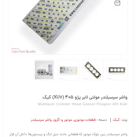
واشر سرسیلندر مولتی لایر پژو 405 (XU7) کیک
Multilayer Cylinder Head Gasket Peugeot 405 Kiek
برند:
کیک
دسته :
قطعات موتوری
,
موتور و اگزوز
,
واشر سرسیلندر
واشر سرسیلندر بین بلوک موتور که قطعاتی مانند میل لنگ و پیستون‌ها داخل آن قرار