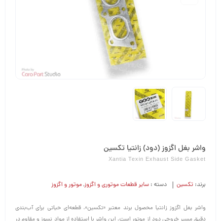
واشر بغل اگزوز (دود) زانتیا تکسین
Xantia Texin Exhaust Side Gasket
برند:
تکسین
دسته :
سایر قطعات موتوری و اگزوز
,
موتور و اگزوز
واشر بغل اگزوز زانتیا محصول برند معتبر «تکسین»، قطعه‌ای حیاتی برای آب‌بندی
دقیق مسیر خروجی دود از موتور است. این واشر با استفاده از مواد نسوز و مقاوم در