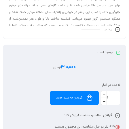
برابر حرارت بسیار بالا طراحی شده تا از نشت گازهای سمی و افت راندمان موتور
جلوگیری کند. با نصب این واشر در خودروی زانتیا، صدای اضافه موتور حذف شده و
عملکرد سیستم اگزوز بهبود می‌یابد. کیفیت ساخت بالا و طول عمر تضمین‌شده از
ویژگی‌های اصلی محصولات تکسین در کاروپارت است که سلامت فنی موتور شما را
بیشـتر
تضمین می‌کند.
موجود است
310,000
تومان
5 عدد در انبار
افزودن به سبد خرید
گارانتی اصالت و سلامت فیزیکی کالا
27
+ نفر در حال مشاهده این محصول هستند