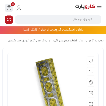
0
دانلود اپلیکیشن کاروپارت از بازار / کلیک کنید!
موتور و اگزوز
سایر قطعات موتوری و اگزوز
واشر بغل اگزوز (دود) زانتیا تکسین