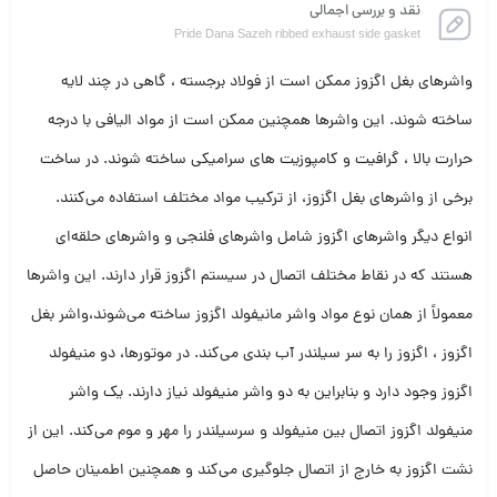
نقد و بررسی اجمالی
Pride Dana Sazeh ribbed exhaust side gasket
واشرهای بغل اگزوز ممکن است از فولاد برجسته ، گاهی در چند لایه
ساخته شوند. این واشرها همچنین ممکن است از مواد الیافی با درجه
حرارت بالا ، گرافیت و کامپوزیت های سرامیکی ساخته شوند. در ساخت
برخی از واشرهای بغل اگزوز، از ترکیب مواد مختلف استفاده می‌کنند.
انواع دیگر واشرهای اگزوز شامل واشرهای فلنجی و واشرهای حلقه‌ای
هستند که در نقاط مختلف اتصال در سیستم اگزوز قرار دارند. این واشرها
معمولاً از همان نوع مواد واشر مانیفولد اگزوز ساخته می‌شوند،واشر بغل
اگزوز ، اگزوز را به سر سیلندر آب بندی می‌کند. در موتورها، دو منیفولد
اگزوز وجود دارد و بنابراین به دو واشر منیفولد نیاز دارند. یک واشر
منیفولد اگزوز اتصال بین منیفولد و سرسیلندر را مهر و موم می‌کند. این از
نشت اگزوز به خارج از اتصال جلوگیری می‌کند و همچنین اطمینان حاصل