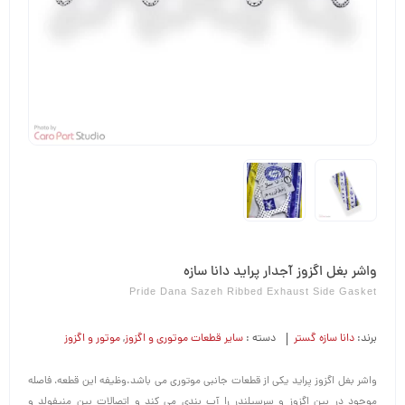
واشر بغل اگزوز آجدار پراید دانا سازه
Pride Dana Sazeh Ribbed Exhaust Side Gasket
برند:
دانا سازه گستر
دسته :
سایر قطعات موتوری و اگزوز
,
موتور و اگزوز
واشر بغل اگزوز پراید یکی از قطعات جانبی موتوری می باشد.وظیفه این قطعه، فاصله
موجود در بین اگزوز و سرسیلندر را آب بندی می کند و اتصالات بین منیفولد و