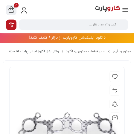
0
دانلود اپلیکیشن کاروپارت از بازار / کلیک کنید!
موتور و اگزوز
سایر قطعات موتوری و اگزوز
واشر بغل اگزوز آجدار پراید دانا سازه