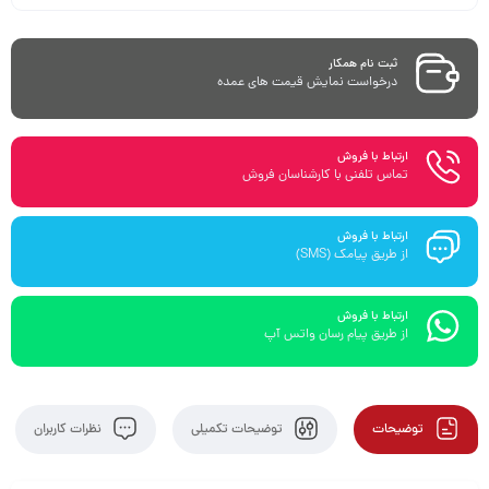
ثبت نام همکار
درخواست نمایش قیمت های عمده
ارتباط با فروش
تماس تلفنی با کارشناسان فروش
ارتباط با فروش
از طریق پیامک (SMS)
ارتباط با فروش
از طریق پیام رسان واتس آپ
توضیحات
توضیحات تکمیلی
نظرات کاربران