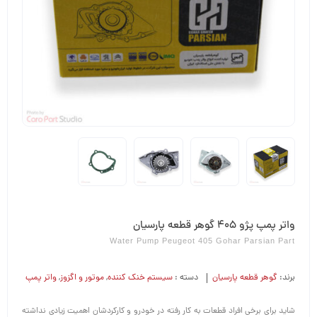
واتر پمپ پژو 405 گوهر قطعه پارسیان
Water Pump Peugeot 405 Gohar Parsian Part
برند:
گوهر قطعه پارسیان
دسته :
سیستم خنک کننده
,
موتور و اگزوز
,
واتر پمپ
شاید برای برخی افراد قطعات به کار رفته در خودرو و کارکردشان اهمیت زیادی نداشته