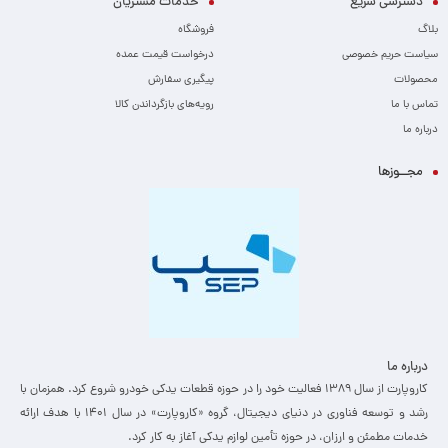
دسترسی سریع
خدمات مشتریان
بلاگ
فروشگاه
سیاست حریم خصوصی
درخواست قیمت عمده
محصولات
پیگیری سفارش
تماس با ما
رویه‌های بازگرداندن کالا
درباره ما
مجــوزها
درباره ما
کاروپارت از سال ۱۳۸۹ فعالیت خود را در حوزه قطعات یدکی خودرو شروع کرد. همزمان با
رشد و توسعه فناوری در دنیای دیجیتال، گروه «کاروپارت» در سال ۱۴۰۱ با هدف ارائه
خدمات مطمئن و ارزان، ­در حوزه تأمین لوازم یدکی آغاز به کار کرد.