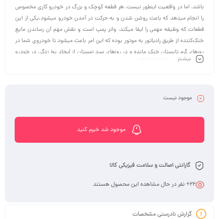
باشد، اما در واقعیت اینطور نیست. هر قطعه کوچک و بزرگ در خودرو کاری مخصوص
را انجام میدهد که باعث روشن شدن و به حرکت در آمدن خودرو میشود.یکی از این
قطعات که وظیفه مهمی را ایفا میکند، واتر پمپ است و نقش مهم آن رساندن مایع
خنک‌کننده از طریق رادیاتور به موتور بوده که این امر باعث میشود تا خودروی شما در
روز‌های گرم تابستان خنک مانده و در روز‌های سرد زمستان از ایجاد یخ زدگی در خودرو
بیشـتر
جلوگیری به عمل می آید.
موجود نیست
موجود شد خبرم کنید
گارانتی اصالت و سلامت فیزیکی کالا
22
+ نفر در حال مشاهده این محصول هستند
گزارش نادرستی مشخصات