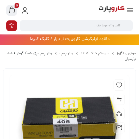
0
دانلود اپلیکیشن کاروپارت از بازار / کلیک کنید!
موتور و اگزوز
سیستم خنک کننده
واتر پمپ
واتر پمپ پژو 405 گوهر قطعه
پارسیان