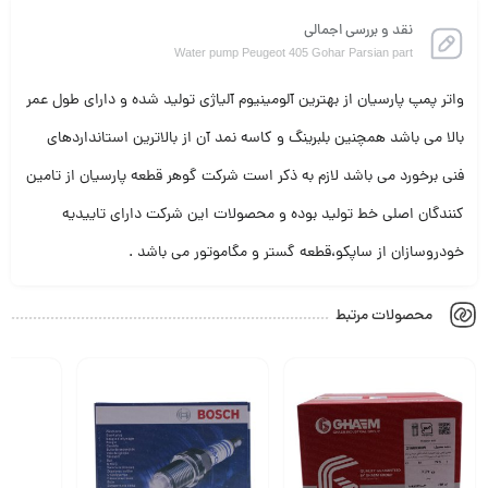
نقد و بررسی اجمالی
Water pump Peugeot 405 Gohar Parsian part
واتر پمپ پارسیان از بهترین آلومینیوم آلیاژی تولید شده و دارای طول عمر
بالا می باشد همچنین بلبرینگ و کاسه نمد آن از بالاترین استانداردهای
فنی برخورد می باشد لازم به ذکر است شرکت گوهر قطعه پارسیان از تامین
کنندگان اصلی خط تولید بوده و محصولات این شرکت دارای تاییدیه
خودروسازان از ساپکو،قطعه گستر و مگاموتور می باشد .
محصولات مرتبط