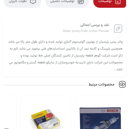
توضیحات
توضیحات تکمیلی
نظرات کاربران
نقد و بررسی اجمالی
Water pump Pride Gohar Parsian
واتر پمپ پارسیان از بهترین آلومینیوم آلیاژی تولید شده و دارای طول عمر بالا می باشد
همچنین بلبرینگ و کاسه نمد آن از بالاترین استانداردهای فنی برخورد می باشد لازم به
ذکر است شرکت گوهر قطعه پارسیان از تامین کنندگان اصلی خط تولید بوده و
محصولات این شرکت دارای تاییدیه خودروسازان از ساپکو،قطعه گستر و مگاموتور می
باشد .
محصولات مرتبط