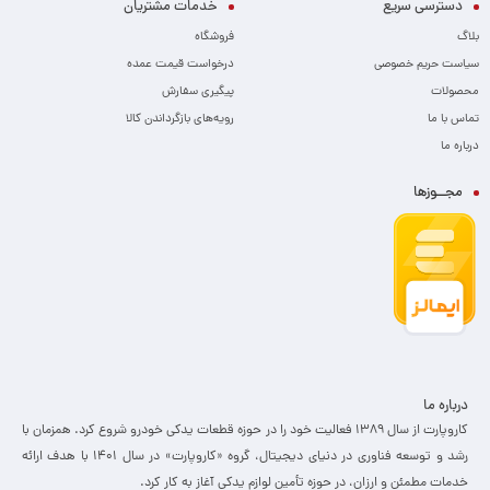
دسترسی سریع
خدمات مشتریان
بلاگ
فروشگاه
سیاست حریم خصوصی
درخواست قیمت عمده
محصولات
پیگیری سفارش
تماس با ما
رویه‌های بازگرداندن کالا
درباره ما
مجــوزها
درباره ما
کاروپارت از سال ۱۳۸۹ فعالیت خود را در حوزه قطعات یدکی خودرو شروع کرد. همزمان با
رشد و توسعه فناوری در دنیای دیجیتال، گروه «کاروپارت» در سال ۱۴۰۱ با هدف ارائه
خدمات مطمئن و ارزان، ­در حوزه تأمین لوازم یدکی آغاز به کار کرد.