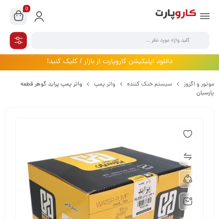
0
دانلود اپلیکیشن کاروپارت از بازار / کلیک کنید!
موتور و اگزوز
سیستم خنک کننده
واتر پمپ
واتر پمپ پراید گوهر قطعه
پارسیان