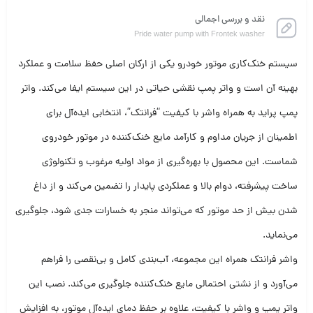
نقد و بررسی اجمالی
Pride water pump with Frontek washer
سیستم خنک‌کاری موتور خودرو یکی از ارکان اصلی حفظ سلامت و عملکرد
بهینه آن است و واتر پمپ نقشی حیاتی در این سیستم ایفا می‌کند. واتر
پمپ پراید به همراه واشر با کیفیت “فرانتک”، انتخابی ایده‌آل برای
اطمینان از جریان مداوم و کارآمد مایع خنک‌کننده در موتور خودروی
شماست. این محصول با بهره‌گیری از مواد اولیه مرغوب و تکنولوژی
ساخت پیشرفته، دوام بالا و عملکردی پایدار را تضمین می‌کند و از داغ
شدن بیش از حد موتور که می‌تواند منجر به خسارات جدی شود، جلوگیری
می‌نماید.
واشر فرانتک همراه این مجموعه، آب‌بندی کامل و بی‌نقصی را فراهم
می‌آورد و از نشتی احتمالی مایع خنک‌کننده جلوگیری می‌کند. نصب این
واتر پمپ و واشر با کیفیت، علاوه بر حفظ دمای ایده‌آل موتور، به افزایش