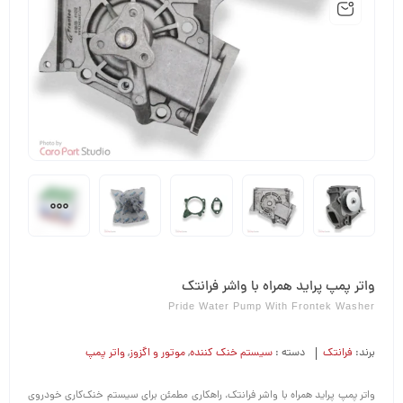
واتر پمپ پراید همراه با واشر فرانتک
Pride Water Pump With Frontek Washer
برند:
فرانتک
دسته :
سیستم خنک کننده
,
موتور و اگزوز
,
واتر پمپ
واتر پمپ پراید همراه با واشر فرانتک، راهکاری مطمئن برای سیستم خنک‌کاری خودروی