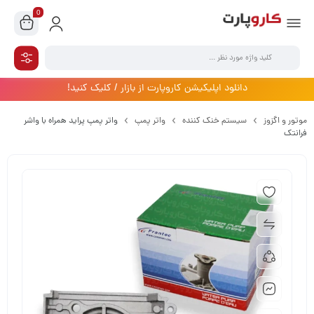
0
دانلود اپلیکیشن کاروپارت از بازار / کلیک کنید!
موتور و اگزوز
سیستم خنک کننده
واتر پمپ
واتر پمپ پراید همراه با واشر
فرانتک