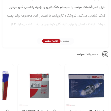
طول عمر قطعات مرتبط با سیستم خنک‌کاری و بهبود راندمان کلی موتور
کمک شایانی می‌کند. فروشگاه کاروپارت با افتخار این مجموعه واتر پمپ
و واشر فرانتک اصلی را برای دارندگان خودروی پراید عرضه می‌دارد تا از
سلامت و عملکرد بی‌دغدغه موتور خودروی خود اطمینان حاصل کنند.
نمایش
ادامه مطلب
محصولات مرتبط