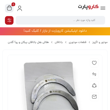
0
دانلود اپلیکیشن کاروپارت از بازار / کلیک کنید!
موتور و اگزوز
قطعات موتوری
یاتاقان
هلالی بغل یاتاقان پیکان و روآ گلدن