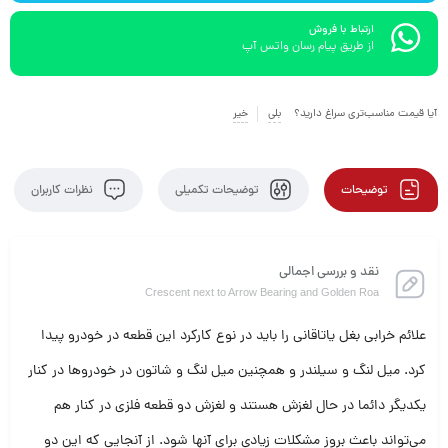
ارتباط با فروش
از طریق پیام رسان واتس آپ
آیا قیمت مناسب‌تری سراغ دارید؟
بلی
خیر
توضیحات
توضیحات تکمیلی
نظرات کاربران
نقد و بررسی اجمالی
Crescent next to Arrow Bearing and Golden Roa
علائم خرابی بغل یاتاقانی را باید در نوع کارکرد این قطعه در خودرو پیدا
کرد. میل لنگ و سیلندر و همچنین میل لنگ و شاتون در خودروها در کنار
یکدیگر دائما در حال لغزش هستند و لغزش دو قطعه فلزی در کنار هم
می‌تواند باعث بروز مشکلات زیادی برای آنها شود. از آنجایی که این دو