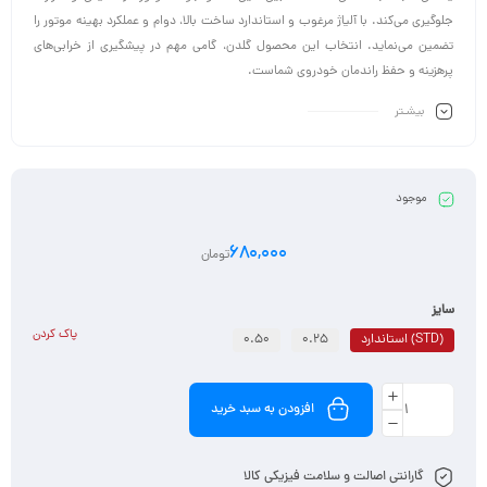
جلوگیری می‌کند. با آلیاژ مرغوب و استاندارد ساخت بالا، دوام و عملکرد بهینه موتور را
تضمین می‌نماید. انتخاب این محصول گلدن، گامی مهم در پیشگیری از خرابی‌های
پرهزینه و حفظ راندمان خودروی شماست.
بیشـتر
موجود
680,000
تومان
سایز
پاک کردن
(STD) استاندارد
0.25
0.50
افزودن به سبد خرید
گارانتی اصالت و سلامت فیزیکی کالا