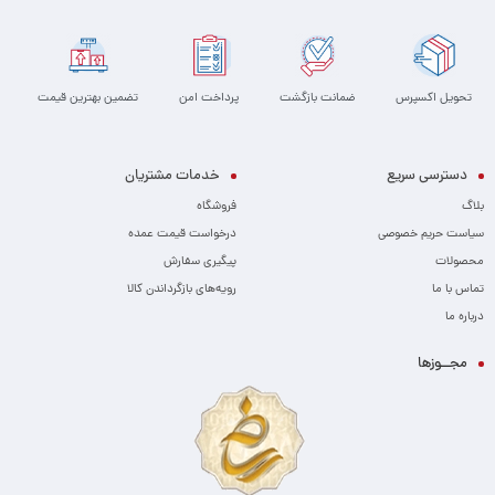
تحویل اکسپرس
ضمانت بازگشت
پرداخت امن
تضمین بهترین قیمت
دسترسی سریع
خدمات مشتریان
بلاگ
فروشگاه
سیاست حریم خصوصی
درخواست قیمت عمده
محصولات
پیگیری سفارش
تماس با ما
رویه‌های بازگرداندن کالا
درباره ما
مجــوزها