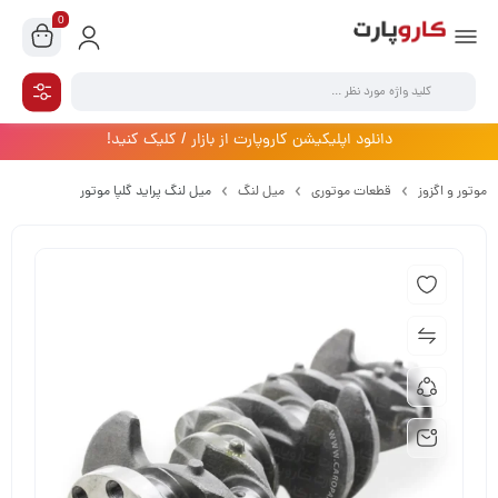
0
دانلود اپلیکیشن کاروپارت از بازار / کلیک کنید!
موتور و اگزوز
قطعات موتوری
میل لنگ
میل لنگ پراید گلپا موتور