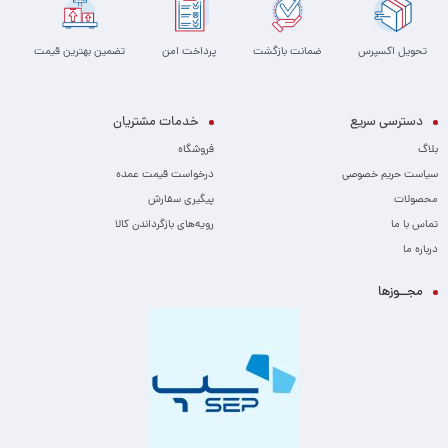
تحویل اکسپرس
ضمانت بازگشت
پرداخت امن
تضمین بهترین قیمت
دسترسی سریع
خدمات مشتریان
بلاگ
فروشگاه
سیاست حریم خصوصی
درخواست قیمت عمده
محصولات
پیگیری سفارش
تماس با ما
رویه‌های بازگرداندن کالا
درباره ما
مجــوزها