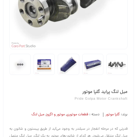
میل لنگ پراید گلپا موتور
Pride Golpa Motor Crankshaft
برند:
گلپا موتور
دسته :
قطعات موتوری
,
موتور و اگزوز
,
میل لنگ
قدرتی که در مرحله انفجار در سیلندر به وجود می‌آید از طریق پیستون و شاتون به
میل لنگ منتقل می‌شود. هر کدام از شاتون‌های موتور به یک لنگ، میل لنگ متصل