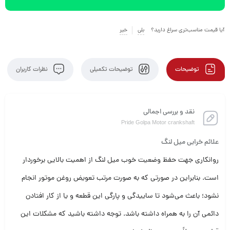
آیا قیمت مناسب‌تری سراغ دارید؟
بلی
خیر
توضیحات
توضیحات تکمیلی
نظرات کاربران
نقد و بررسی اجمالی
Pride Golpa Motor crankshaft
علائم خرابی میل لنگ
روانکاری جهت حفظ وضعیت خوب میل لنگ از اهمیت بالایی برخوردار
است. بنابراین در صورتی که به صورت مرتب تعویض روغن موتور انجام
نشود؛ باعث می‌شود تا ساییدگی و پارگی این قطعه و یا از کار افتادن
دائمی آن را به همراه داشته باشد. توجه داشته باشید که مشکلات این