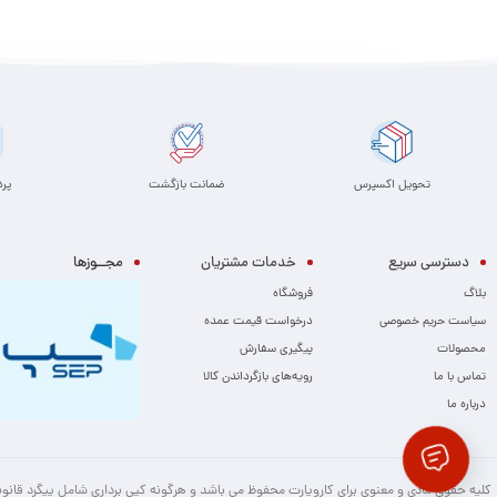
افزودن به سبد
افزودن به سبد
تحویل اکسپرس
ضمانت بازگشت
پر
دسترسی سریع
خدمات مشتریان
مجــوزها
بلاگ
فروشگاه
سیاست حریم خصوصی
درخواست قیمت عمده
محصولات
پیگیری سفارش
تماس با ما
رویه‌های بازگرداندن کالا
درباره ما
کلیه حقوق مادی و معنوی برای کاروپارت محفوظ می باشد و هرگونه کپی برداری شامل پیگرد قانو