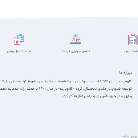
افزودن به سبد
افزودن به سبد
داخت امن
تضمین بهترین قیمت
ضمانت اصل بودن
درباره ما
کاروپارت از سال ۱۳۸۹ فعالیت خود را در حوزه قطعات یدکی خودرو شروع کرد. همزمان با رشد
توسعه فناوری در دنیای دیجیتال، گروه «کاروپارت» در سال ۱۴۰۱ با هدف ارائه خدمات
و ارزان، ­در حوزه تأمین لوازم یدکی آغاز به کار کرد.
نی می باشد.