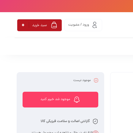
0
ورود / عضویت
سبد خرید
موجود نیست
موجود شد خبرم کنید
گارانتی اصالت و سلامت فیزیکی کالا
18
+ نفر در حال مشاهده این محصول هستند