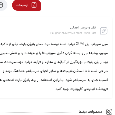
توضیحات
نقد و بررسی اجمالی
Peugeot XUM valve stem Risen Part
میل سوپاپ پژو XUM تولید شده توسط برند معتبر
رایژن پارت
موتور، وظیفه باز و بسته کردن دقیق سوپاپ‌ها را بر عهده دارد و نقش تعیی
برند رایژن پارت با بهره‌گیری از آلیاژهای مقاوم و فرآیند تولید مهندسی‌شده
طراحی شده تا با استکان‌تایپیت‌ها و سایر اجزای سرسیلندر هماهنگ بوده و
فروشگاه اینترنتی کاروپارت تهیه کنید.
محصولات مرتبط