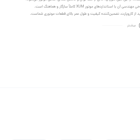
 مهندسی آن با استانداردهای موتور XUM کاملاً سازگار و هماهنگ است.
د از کاروپارت، تضمین‌کننده کیفیت و طول عمر بالای قطعات موتوری شماست.
بیشـتر