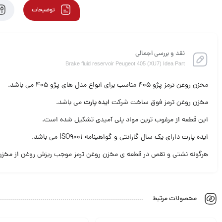
توضیحات
نقد و بررسی اجمالی
Brake fluid reservoir Peugeot 405 (XU7) Idea Part
مخزن روغن ترمز پژو 405 مناسب برای انواع مدل های پژو 405 می باشد.
مخزن روغن ترمز فوق ساخت شرکت
ایده پارت
می باشد.
این قطعه از مرغوب ترین مواد پلی آمیدی تشکیل شده است.
ایده پارت دارای یک سال گارانتی و گواهینامه ISO9001 می باشد.
هرگونه نشتی و نقص در قطعه ی مخزن روغن ترمز موجب ریزش روغن از مخزن 
محصولات مرتبط