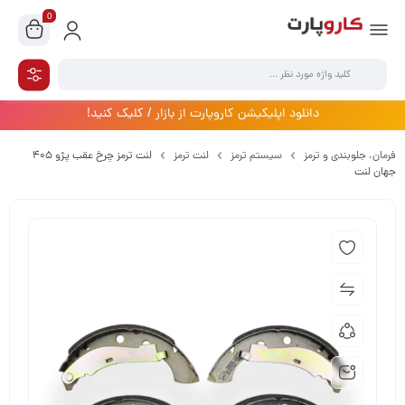
0
دانلود اپلیکیشن کاروپارت از بازار / کلیک کنید!
فرمان،‌ جلوبندی و ترمز
سیستم ترمز
لنت ترمز
لنت ترمز چرخ عقب پژو 405
جهان لنت