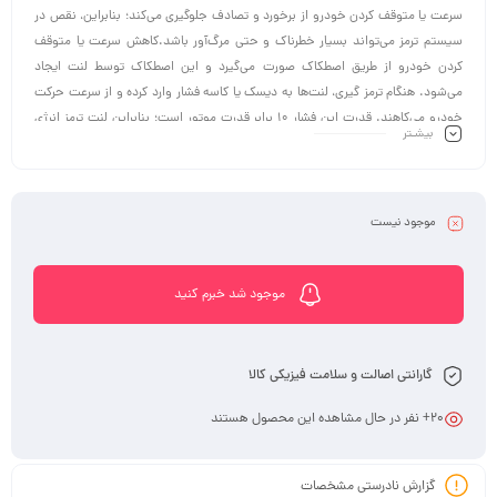
سرعت یا متوقف کردن خودرو از برخورد و تصادف جلوگیری می‌کند؛ بنابراین، نقص در
سیستم ترمز می‌تواند بسیار خطرناک و حتی مرگ‌آور باشد.کاهش سرعت یا متوقف
کردن خودرو از طریق اصطکاک صورت می‌گیرد و این اصطکاک توسط لنت ایجاد
می‌شود. هنگام ترمز گیری، لنت‌ها به دیسک یا کاسه فشار وارد کرده و از سرعت حرکت
خودرو می‌کاهند. قدرت این فشار ۱۰ برابر قدرت موتور است؛ بنابراین لنت ترمز انرژی
بیشـتر
جنشی را به انرژی حرارتی تبدیل می‌کند. مخترع لنت ترمز فردریک لنکستر است.
موجود نیست
موجود شد خبرم کنید
گارانتی اصالت و سلامت فیزیکی کالا
20
+ نفر در حال مشاهده این محصول هستند
گزارش نادرستی مشخصات