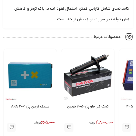
کاسه‌نمدی شامل کارایی کمتر، احتمال نفوذ آب به باک ترمز و کاهش
زمان توقف در صورت ترمز بیش از حد است.
محصولات مرتبط
لنت ترمز چرخ جلو پژو ۴۰۵
کمک فنر جلو پژو 405 باریون
سیبک فرمان پژو 206 AKS
665,000
4,800,000
تومان
تومان