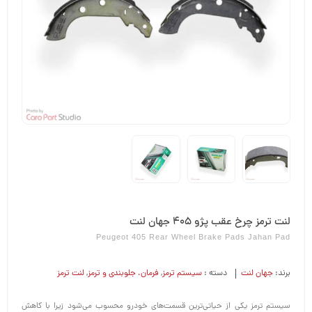
لنت ترمز چرخ عقب پژو 405 جهان لنت
Peugeot 405 Rear Wheel Brake Pads Jahan Pad
برند:
جهان لنت
دسته :
سیستم ترمز
,
فرمان،‌ جلوبندی و ترمز
,
لنت ترمز
سیستم ترمز یکی از حیاتی‌ترین قسمت‌های خودرو محسوب می‌شود زیرا با کاهش