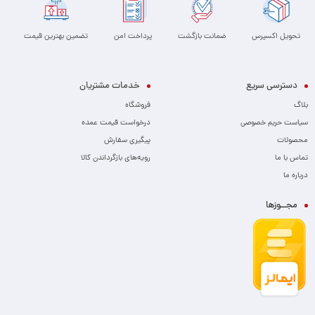
تحویل اکسپرس
ضمانت بازگشت
پرداخت امن
تضمین بهترین قیمت
دسترسی سریع
خدمات مشتریان
بلاگ
فروشگاه
سیاست حریم خصوصی
درخواست قیمت عمده
محصولات
پیگیری سفارش
تماس با ما
رویه‌های بازگرداندن کالا
درباره ما
مجــوزها