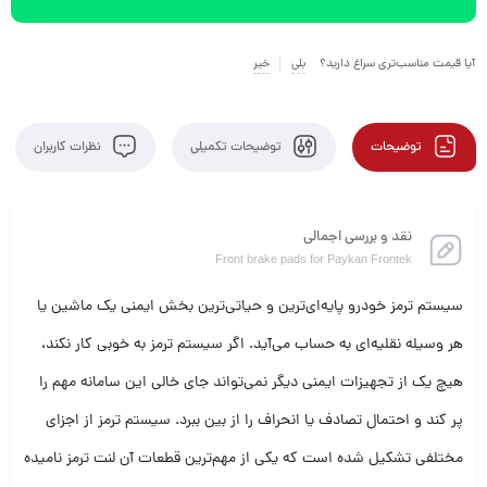
آیا قیمت مناسب‌تری سراغ دارید؟
بلی
خیر
توضیحات
توضیحات تکمیلی
نظرات کاربران
نقد و بررسی اجمالی
Front brake pads for Paykan Frontek
سیستم ترمز خودرو پایه‌ای‌ترین و حیاتی‌ترین بخش ایمنی یک ماشین یا
هر وسیله نقلیه‌ای به حساب می‌آید. اگر سیستم ترمز به خوبی کار نکند،
هیچ یک از تجهیزات ایمنی دیگر نمی‌تواند جای خالی این سامانه مهم را
پر کند و احتمال تصادف یا انحراف را از بین ببرد. سیستم ترمز از اجزای
مختلفی تشکیل شده است که یکی از مهم‌ترین قطعات آن لنت ترمز نامیده