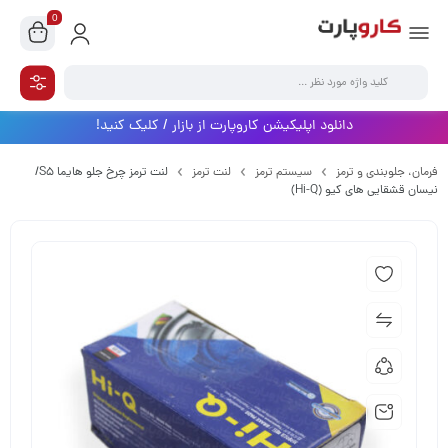
0
دانلود اپلیکیشن کاروپارت از بازار / کلیک کنید!
فرمان،‌ جلوبندی و ترمز
سیستم ترمز
لنت ترمز
لنت ترمز چرخ جلو هایما S5/
نیسان قشقایی های کیو (Hi-Q)