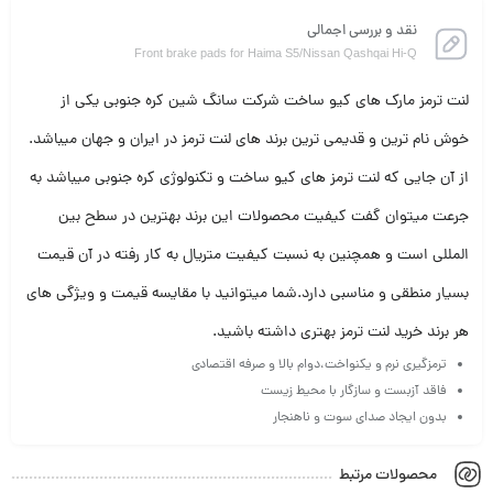
نقد و بررسی اجمالی
Front brake pads for Haima S5/Nissan Qashqai Hi-Q
لنت ترمز مارک های کیو ساخت شرکت سانگ شین کره جنوبی یکی از
خوش نام ترین و قدیمی ترین برند های لنت ترمز در ایران و جهان میباشد.
از آن جایی که لنت ترمز های کیو ساخت و تکنولوژی‌ کره جنوبی میباشد به
جرعت میتوان گفت کیفیت محصولات این برند بهترین در سطح بین
المللی است و همچنین به نسبت کیفیت متریال به کار رفته در آن قیمت
بسیار منطقی و مناسبی دارد.شما میتوانید با مقایسه قیمت و ویژگی های
هر برند خرید لنت ترمز بهتری داشته باشید.
ترمزگیری نرم و یکنواخت،دوام بالا و صرفه اقتصادی
فاقد آزبست و سازگار با محیط زیست
بدون ایجاد صدای سوت و ناهنجار
محصولات مرتبط