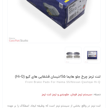
لنت ترمز چرخ جلو هایما S5/نیسان قشقایی های کیو (Hi-Q)
Front Brake Pads For Haima S5/Nissan Qashqai Hi-Q
دسته :
سیستم ترمز
,
فرمان،‌ جلوبندی و ترمز
,
لنت ترمز
لنت ترمز در واقع بخشی از سیستم ترمز است که وظیفه ایجاد اصطکاک را بر عهده