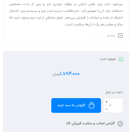
می‌شود. لنت ترمز نقش حیاتی در توقف خودرو دارد و پس از مدت مشخصی
استفاده، باید آن را تعویض کرد. عدم فعالیت درست لنت ترمز و سیستم ترمز، احتمال
انحراف از جاده و تصادف را افزایش می‌دهد. انواع مختلفی از لنت ترمز وجود دارند که
مزایا و معایب هر یک از آن‌ها متفاوت است.
بیشـتر
موجود است
1,784,000
تومان
1 عدد در انبار
افزودن به سبد خرید
گارانتی اصالت و سلامت فیزیکی کالا