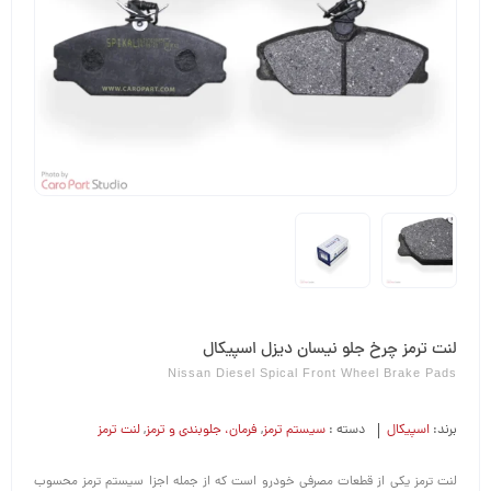
لنت ترمز چرخ جلو نیسان دیزل اسپیکال
Nissan Diesel Spical Front Wheel Brake Pads
برند:
اسپیکال
دسته :
سیستم ترمز
,
فرمان،‌ جلوبندی و ترمز
,
لنت ترمز
لنت ترمز یکی از قطعات مصرفی خودرو است که از جمله اجزا سیستم ترمز محسوب