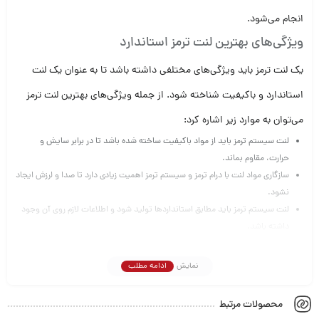
انجام می‌شود.
ویژگی‌های بهترین لنت ترمز استاندارد
یک لنت ترمز باید ویژگی‌های مختلفی داشته باشد تا به عنوان یک لنت
استاندارد و باکیفیت شناخته شود. از جمله ویژگی‌های بهترین لنت ترمز
می‌توان به موارد زیر اشاره کرد:
لنت سیستم ترمز باید از مواد باکیفیت ساخته شده باشد تا در برابر سایش و
حرارت، مقاوم بماند.
سازگاری مواد لنت با درام ترمز و سیستم ترمز اهمیت زیادی دارد تا صدا و لرزش ایجاد
نشود.
لنت سیستم ترمز باید مطابق استانداردها تولید شود و اطلاعات لازم روی آن وجود
داشته باشد.
قدرت بالای ترمزگیری از مهم‌ترین ویژگی‌های یک لنت ترمز خوب است تا در هر
موقعیت بتوان ترمز کرد.
نمایش
ادامه مطلب
لنت ترمز باید با کمترین میزان سروصدا و لرزش، وظیفه خود را انجام دهد.
بخش‌های مختلف لنت باید به طور یکسان ساییده شوند تا یک لنت ترمز، حالت
محصولات مرتبط
استاندارد داشته باشد.