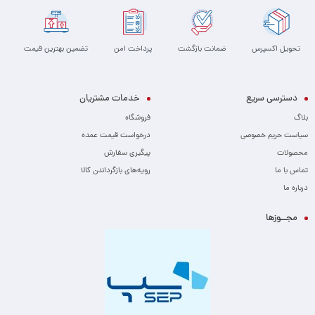
تحویل اکسپرس
ضمانت بازگشت
پرداخت امن
تضمین بهترین قیمت
دسترسی سریع
خدمات مشتریان
بلاگ
فروشگاه
سیاست حریم خصوصی
درخواست قیمت عمده
محصولات
پیگیری سفارش
تماس با ما
رویه‌های بازگرداندن کالا
درباره ما
مجــوزها