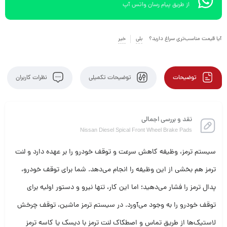
از طریق پیام رسان واتس آپ
آیا قیمت مناسب‌تری سراغ دارید؟
بلی
خیر
توضیحات
توضیحات تکمیلی
نظرات کاربران
نقد و بررسی اجمالی
Nissan Diesel Spical Front Wheel Brake Pads
سیستم ترمز، وظیفه کاهش سرعت و توقف خودرو را بر عهده دارد و لنت
ترمز هم بخشی از این وظیفه را انجام می‌دهد. شما برای توقف خودرو،
پدال ترمز را فشار می‌دهید؛ اما این کار، تنها نیرو و دستور اولیه برای
توقف خودرو را به وجود می‌آورد. در سیستم ترمز ماشین، توقف چرخش
لاستیک‌ها از طریق تماس و اصطکاک لنت ترمز با دیسک یا کاسه ترمز