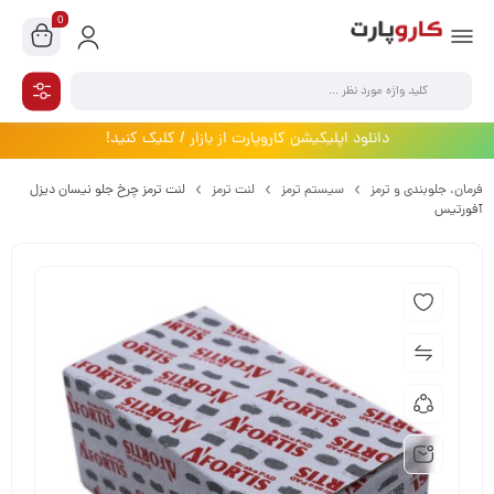
0
دانلود اپلیکیشن کاروپارت از بازار / کلیک کنید!
فرمان،‌ جلوبندی و ترمز
سیستم ترمز
لنت ترمز
لنت ترمز چرخ جلو نیسان دیزل
آفورتیس