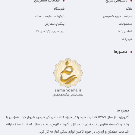
دسترسی سریع
خدمات مشتریان
بلاگ
فروشگاه
سیاست حریم خصوصی
درخواست قیمت عمده
محصولات
پیگیری سفارش
تماس با ما
رویه‌های بازگرداندن کالا
درباره ما
مجــوزها
درباره ما
کاروپارت از سال ۱۳۸۹ فعالیت خود را در حوزه قطعات یدکی خودرو شروع کرد. همزمان با
رشد و توسعه فناوری در دنیای دیجیتال، گروه «کاروپارت» در سال ۱۴۰۱ با هدف ارائه
خدمات مطمئن و ارزان، ­در حوزه تأمین لوازم یدکی آغاز به کار کرد.