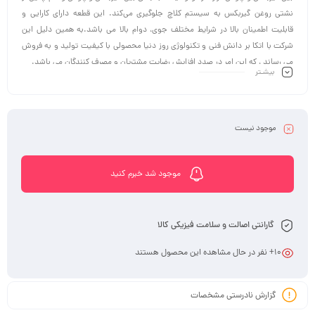
نشتی روغن گیربکس به سیستم کلاچ جلوگیری می‌کند. این قطعه دارای کارایی و
قابلیت اطمینان بالا در شرایط مختلف جوی، دوام بالا می باشد.به همین دلیل این
شرکت با اتکا بر دانش فنی و تکنولوژی روز دنیا محصولی با کیفیت تولید و به فروش
می رساند ، که این امر در صدد افزایش رضایت مشتریان و مصرف کنندگان می باشد.
بیشـتر
موجود نیست
موجود شد خبرم کنید
گارانتی اصالت و سلامت فیزیکی کالا
10
+ نفر در حال مشاهده این محصول هستند
گزارش نادرستی مشخصات