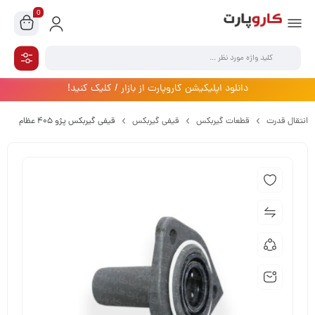
0
دانلود اپلیکیشن کاروپارت از بازار / کلیک کنید!
انتقال قدرت
قطعات گیربکس
قیفی گیربکس
قیفی گیربکس پژو 405 عظام