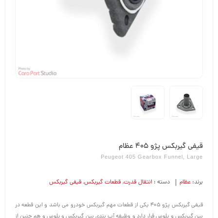
قیفی گیربکس پژو 405 عظام
Peugeot 405 Gearbox Funnel, Large
برند:
عظام
دسته :
انتقال قدرت
,
قطعات گیربکس
,
قیفی گیربکس
قیفی گیربکس پژو 405 یکی از قطعات مهم گیربکس خودرو می باشد و این قطعه در
بین گیربکس و پلوس قرار دارد و وظیفه آب بندی بین گیربکس و پلوس و هم چنین از