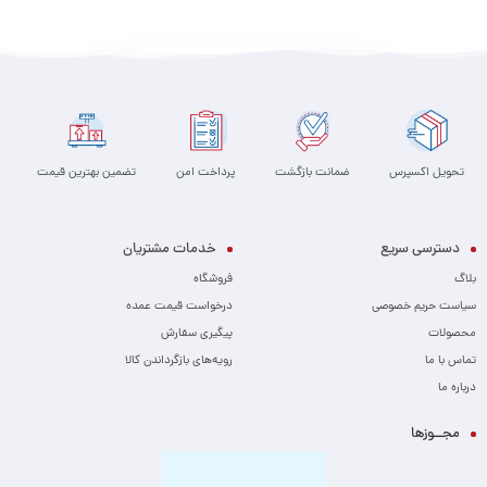
تحویل اکسپرس
ضمانت بازگشت
پرداخت امن
تضمین بهترین قیمت
دسترسی سریع
خدمات مشتریان
بلاگ
فروشگاه
سیاست حریم خصوصی
درخواست قیمت عمده
محصولات
پیگیری سفارش
تماس با ما
رویه‌های بازگرداندن کالا
درباره ما
مجــوزها