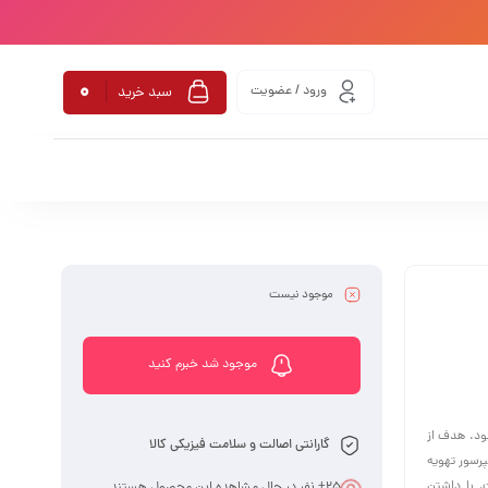
0
ورود / عضویت
سبد خرید
موجود نیست
موجود شد خبرم کنید
 می‌شود. هدف از
گارانتی اصالت و سلامت فیزیکی کالا
پرسور تهویه
، با داشتن
25
+ نفر در حال مشاهده این محصول هستند