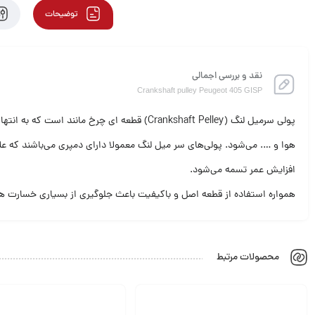
توضیحات
نقد و بررسی اجمالی
Crankshaft pulley Peugeot 405 GISP
پولی سرمیل لنگ (Crankshaft Pelley) قطعه ا
هوا و …. می‌شود. پولی‌های سر میل لنگ معمولا دارای دمپری می‌باشند که ع
افزایش عمر تسمه می‌شود.
همواره استفاده از قطعه اصل و باکیفیت باعث جلوگیری از بسیاری خسارت ها 
محصولات مرتبط