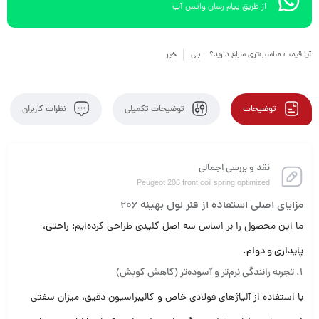
از طریق پیام رسان واتس آپ
آیا قیمت مناسب‌تری سراغ دارید؟
بلی
خیر
توضیحات
توضیحات تکمیلی
نظرات کاربران
نقد و بررسی اجمالی
Peugeot 206 front coil spring optimized
مزایای اصلی استفاده از فنر لول بهینه 206
ما این محصول را بر اساس سه اصل کلیدی طراحی کرده‌ایم:
راحتی،
پایداری و دوام.
۱. تجربه رانندگی نرم‌تر و آسوده‌تر (کاهش کوبش)
با استفاده از آلیاژهای فولادی خاص و کالیبراسیون دقیق، میزان سفتی