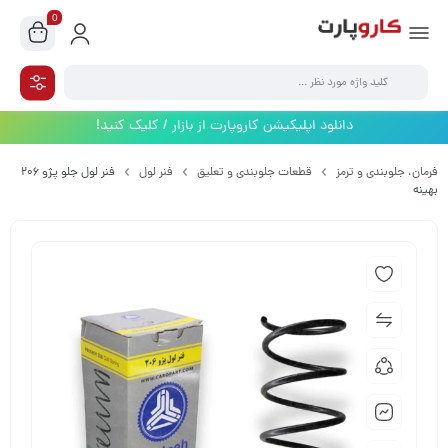
0
دانلود اپلیکیشن کاروپارت از بازار / کلیک کنید!
فرمان،‌ جلوبندی و ترمز
قطعات جلوبندی و تعلیق
فنر لول
فنر لول جلو پژو 206
بهینه