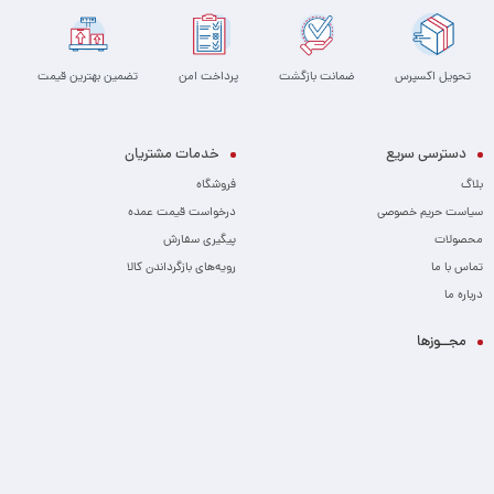
تحویل اکسپرس
ضمانت بازگشت
پرداخت امن
تضمین بهترین قیمت
دسترسی سریع
خدمات مشتریان
بلاگ
فروشگاه
سیاست حریم خصوصی
درخواست قیمت عمده
محصولات
پیگیری سفارش
تماس با ما
رویه‌های بازگرداندن کالا
درباره ما
مجــوزها