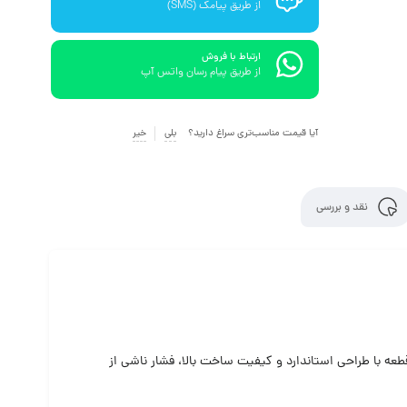
از طریق پیامک (SMS)
ارتباط با فروش
از طریق پیام رسان واتس آپ
آیا قیمت مناسب‌تری سراغ دارید؟
بلی
خیر
نقد و بررسی
 با طراحی استاندارد و کیفیت ساخت بالا، فشار ناشی از