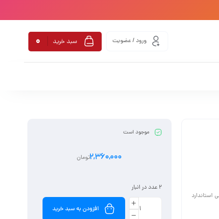
0
ورود / عضویت
سبد خرید
موجود است
2,360,000
تومان
2 عدد در انبار
 استاندارد
افزودن به سبد خرید