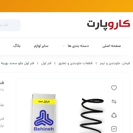
صفحه اصلی
دسته بندی ها
سایر لوازم
بلاگ
فرمان،‌ جلوبندی و ترمز
قطعات جلوبندی و تعلیق
فنر لول
فنر لول جلو سمند بهینه
فنر
ing
برن
فنر
برا