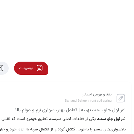
توضیحات
نقد و بررسی اجمالی
Samand Beheen front coil spring
فنر لول جلو سمند بهینه | تعادل بهتر، سواری نرم و دوام بالا
فنر لول جلو سمند
یکی از قطعات اصلی سیستم تعلیق خودرو است که نقش مهمی
ناهمواری‌های مسیر را به‌خوبی کنترل کرده و از انتقال ضربه به اتاق خودرو جل