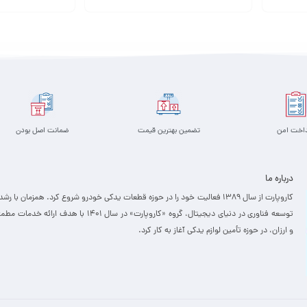
افزودن به سبد
افزودن به سبد
داخت امن
تضمین بهترین قیمت
ضمانت اصل بودن
درباره ما
کاروپارت از سال ۱۳۸۹ فعالیت خود را در حوزه قطعات یدکی خودرو شروع کرد. همزمان با رشد
توسعه فناوری در دنیای دیجیتال، گروه «کاروپارت» در سال ۱۴۰۱ با هدف ارائه خدمات
و ارزان، ­در حوزه تأمین لوازم یدکی آغاز به کار کرد.