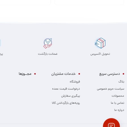
انتخاب گزینه
افزودن به سبد
تحویل اکسپرس
ضمانت بازگشت
پر
دسترسی سریع
خدمات مشتریان
مجــوزها
بلاگ
فروشگاه
سیاست حریم خصوصی
درخواست قیمت عمده
محصولات
پیگیری سفارش
تماس با ما
رویه‌های بازگرداندن کالا
درباره ما