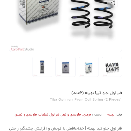
فنر لول جلو تیبا بهینه (2عدد)
Tiba Optimum Front Coil Spring (2 Pieces)
برند:
بهینه
دسته :
فرمان،‌ جلوبندی و ترمز
,
فنر لول
,
قطعات جلوبندی و تعلیق
فنر لول جلو تیبا بهینه | خداحافظی با کوبش و افزایش چشمگیر راحتی