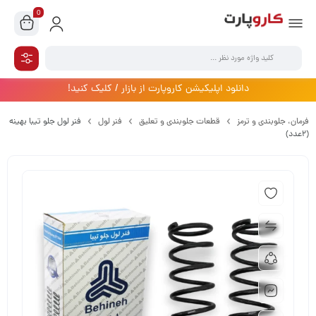
0
دانلود اپلیکیشن کاروپارت از بازار / کلیک کنید!
فرمان،‌ جلوبندی و ترمز
قطعات جلوبندی و تعلیق
فنر لول
فنر لول جلو تیبا بهینه
(2عدد)