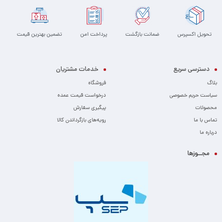
تحویل اکسپرس
ضمانت بازگشت
پرداخت امن
تضمین بهترین قیمت
دسترسی سریع
خدمات مشتریان
بلاگ
فروشگاه
سیاست حریم خصوصی
درخواست قیمت عمده
محصولات
پیگیری سفارش
تماس با ما
رویه‌های بازگرداندن کالا
درباره ما
مجــوزها