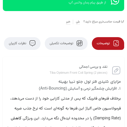
از طریق پیام رسان واتس آپ
آیا قیمت مناسب‌تری سراغ دارید؟
بلی
خیر
توضیحات
توضیحات تکمیلی
نظرات کاربران
نقد و بررسی اجمالی
Tiba Optimum Front Coil Spring (2 pieces)
مزایای کلیدی فنر لول جلو تیبا بهینه
۱. افزایش چشمگیر نرمی و آسایش (Anti-Bouncing)
برخلاف فنرهای فابریک که پس از مدتی کارایی خود را از دست می‌دهند،
فرمولاسیون خاص آلیاژ این فنرها به گونه‌ای است که نرخ جذب ضربه
(Damping Rate) را در محدوده ایده‌آل نگه می‌دارد. این ویژگی
کاهش