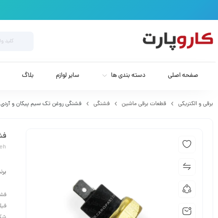
صفحه اصلی
دسته بندی ها
سایر لوازم
بلاگ
برقی و الکتریکی
قطعات برقی ماشین
فشنگی
فشنگی روغن تک سیم پیکان و آردی دا
فش
zeh
برن
فشن
فیل
شکل