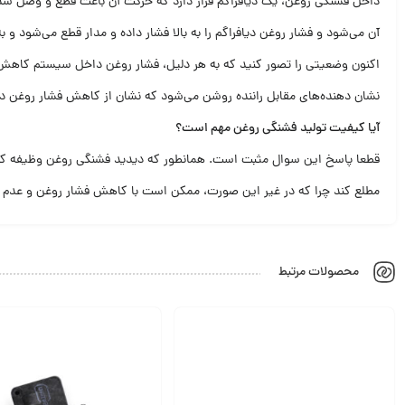
داخل فشنگی روغن، یک دیافراگم قرار دارد که حرکت آن باعث قطع و وصل شدن
آن می‌شود و فشار روغن دیافراگم را به بالا فشار داده و مدار قطع می‌شود 
اکنون وضعیتی را تصور کنید که به هر دلیل، فشار روغن داخل سیستم کاهش پید
نشان دهنده‌های مقابل راننده روشن می‌شود که نشان از کاهش فشار روغن 
آیا کیفیت تولید فشنگی روغن مهم است؟
قطعا پاسخ این سوال مثبت است. همانطور که دیدید فشنگی روغن وظیفه کنترل فش
مطلع کند چرا که در غیر این صورت، ممکن است با کاهش فشار روغن و عدم ا
محصولات مرتبط