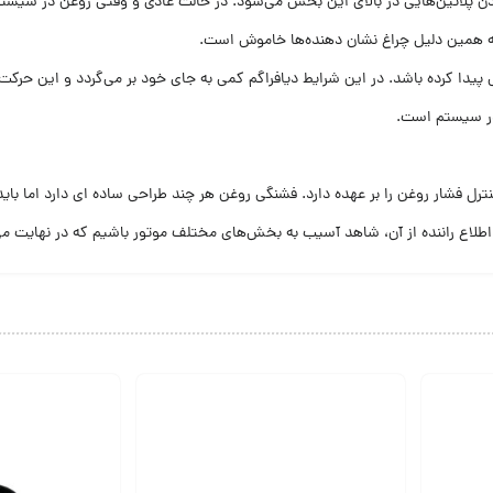
 پلاتین‌هایی در بالای این بخش می‌شود. در حالت عادی و وقتی روغن در سیستم
و به همین دلیل چراغ نشان دهنده‌ها خاموش است.
ا کرده باشد. در این شرایط دیافراگم کمی به جای خود بر می‌گردد و این حرکت ک
در سیستم است.
ار روغن را بر عهده دارد. فشنگی روغن هر چند طراحی ساده ای دارد اما باید دقیق
طلاع راننده از آن، شاهد آسیب به بخش‌های مختلف موتور باشیم که در نهایت می