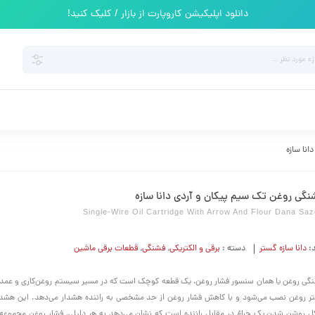
دانلود اپلیکیشن کاروپارت از بازار / کلیک کنید!
نا سازه
نگی روغن تک سیم پیکان و آردی دانا سازه
Single-Wire Oil Cartridge With Arrow And Flour Dana Sa
د:
دانا سازه گستر
دسته :
برقی و الکتریکی
,
فشنگی
,
قطعات برقی ماشین
گی روغن یا همان سنسور فشار روغن، یک قطعه کوچک است که در مسیر سیستم روغن‌کاری و عمدتا
تر روغن نصب می‌شود و با کاهش فشار روغن از حد مشخصی به راننده هشدار می‌دهد. این هشدار
 روشن شدن یک چراغ در مقابل راننده است که نشان می‌دهد به هر دلیلی، فشار روغن مجموعه