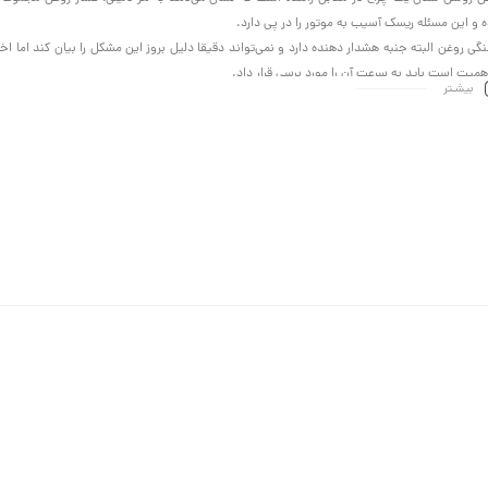
ه و این مسئله ریسک آسیب به موتور را در پی دارد.
گی روغن البته جنبه هشدار دهنده دارد و نمی‌تواند دقیقا دلیل بروز این مشکل را بیان کند اما اخط
اهمیت است باید به سرعت آن را مورد برسی قرار داد.
بیشـتر