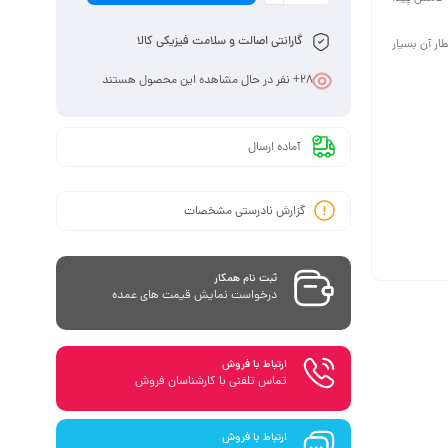
گارانتی اصالت و سلامت فیزیکی کالا
ار آن بسیار
28
+ نفر در حال مشاهده این محصول هستند
آماده ارسال
گزارش نادرستی مشخصات
ثبت نام همکار
درخواست نمایش قیمت های عمده
ارتباط با فروش
تماس تلفنی با کارشناسان فروش
ارتباط با فروش