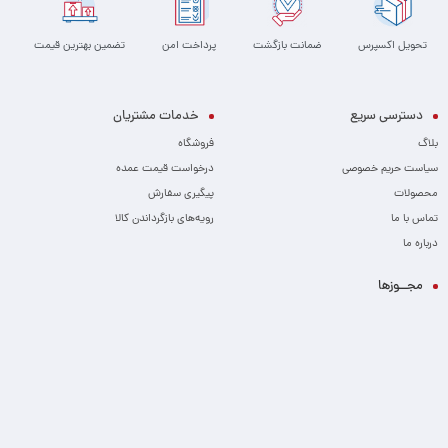
تحویل اکسپرس
ضمانت بازگشت
پرداخت امن
تضمین بهترین قیمت
دسترسی سریع
خدمات مشتریان
بلاگ
فروشگاه
سیاست حریم خصوصی
درخواست قیمت عمده
محصولات
پیگیری سفارش
تماس با ما
رویه‌های بازگرداندن کالا
درباره ما
مجــوزها