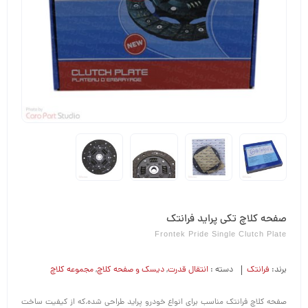
صفحه کلاچ تکی پراید فرانتک
Frontek Pride Single Clutch Plate
برند:
فرانتک
دسته :
انتقال قدرت
,
دیسک و صفحه کلاچ
,
مجموعه کلاچ
صفحه کلاچ فرانتک مناسب برای انواع خودرو پراید طراحی شده،که از کیفیت ساخت