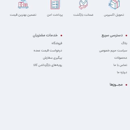
تحویل اکسپرس
ضمانت بازگشت
پرداخت امن
تضمین بهترین قیمت
دسترسی سریع
خدمات مشتریان
بلاگ
فروشگاه
سیاست حریم خصوصی
درخواست قیمت عمده
محصولات
پیگیری سفارش
تماس با ما
رویه‌های بازگرداندن کالا
درباره ما
مجــوزها