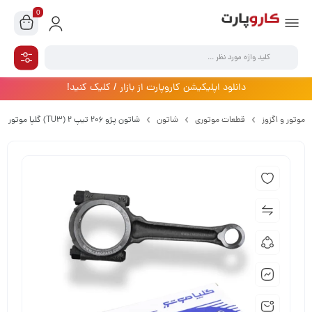
0
دانلود اپلیکیشن کاروپارت از بازار / کلیک کنید!
موتور و اگزوز
قطعات موتوری
شاتون
شاتون پژو 206 تیپ 2 (TU3) گلپا موتور