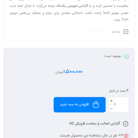
مقاومت را تضمین کرده و با
گارانتی تعویض یکساله
عرضه می‌گردد تا خیال شما بابت
تعمیر موتور کاملاً راحت باشد. انتخابی مطمئن برای دوام و عملکرد بی‌نقص موتور
TU3 شما.
بیشـتر
موجود است
1,500,000
تومان
4 عدد در انبار
افزودن به سبد خرید
گارانتی اصالت و سلامت فیزیکی کالا
3
+ نفر در حال مشاهده این محصول هستند