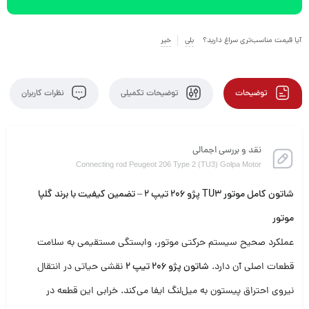
آیا قیمت مناسب‌تری سراغ دارید؟
بلی
خیر
توضیحات
توضیحات تکمیلی
نظرات کاربران
نقد و بررسی اجمالی
Connecting rod Peugeot 206 Type 2 (TU3) Golpa Motor
شاتون کامل موتور TU3 پژو 206 تیپ 2 – تضمین کیفیت با برند گلپا
موتور
عملکرد صحیح سیستم حرکتی موتور، وابستگی مستقیمی به سلامت
قطعات اصلی آن دارد.
شاتون پژو 206 تیپ 2
نقشی حیاتی در انتقال
نیروی احتراق پیستون به میل‌لنگ ایفا می‌کند. خرابی این قطعه در