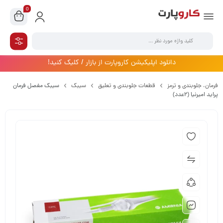
0
دانلود اپلیکیشن کاروپارت از بازار / کلیک کنید!
فرمان،‌ جلوبندی و ترمز
قطعات جلوبندی و تعلیق
سیبک
سیبک مفصل فرمان
پراید امیرنیا (2عدد)