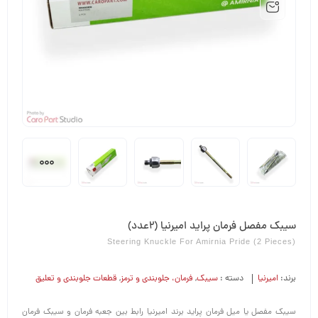
سیبک مفصل فرمان پراید امیرنیا (2عدد)
Steering Knuckle For Amirnia Pride (2 Pieces)
برند:
امیرنیا
دسته :
سیبک
,
فرمان،‌ جلوبندی و ترمز
,
قطعات جلوبندی و تعلیق
سیبک مفصل یا میل فرمان پراید برند امیرنیا رابط بین جعبه فرمان و سیبک فرمان