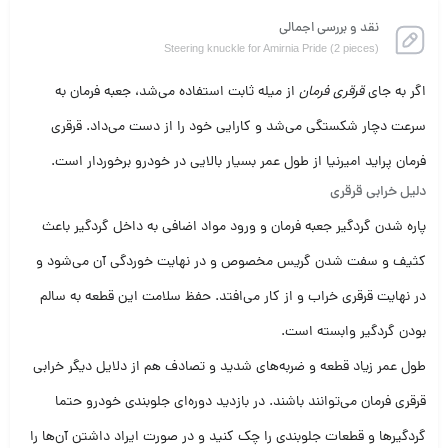
نقد و بررسی اجمالی
Steering knuckle for Amirnia Pride (2 pieces)
اگر به جای
قرقری فرمان
از میله ثابت استفاده می‌شد، جعبه فرمان به
سرعت دچار شکستگی می‌شد و کارایی خود را از دست می‌داد. قرقری
فرمان پراید امیرنیا از طول عمر بسیار بالایی در خودرو برخوردار است.
دلیل خرابی قرقری
پاره شدن گردگیر جعبه فرمان و ورود مواد اضافی به داخل گردگیر باعث
کثیف و سفت شدن گریس مخصوص و در نهایت خوردگی آن می‌شود و
در نهایت قرقری خراب و از کار می‌افتد. حفظ سلامت این قطعه به سالم
بودن گردگیر وابسته است.
طول عمر زیاد قطعه و ضربه‌های شدید و تصادف هم از دلایل دیگر خرابی
قرقری فرمان می‌توانند باشند. در بازدید دوره‌ای جلوبندی خودرو حتما
گردگیر‌ها و قطعات جلوبندی را چک کنید و در صورت ایراد داشتن آن‌ها را