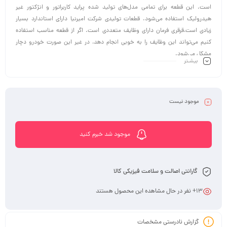
است. این قطعه برای تمامی مدل‌های تولید شده پراید کاربراتور و انژکتور غیر
هیدرولیک استفاده می‌شود. قطعات تولیدی شرکت امیرنیا دارای استاندارد بسیار
زیادی است،قرقری فرمان دارای وظایف متعددی است. اگر از قطعه مناسب استفاده
کنیم می‌تواند این وظایف را به خوبی انجام دهد، در غیر این صورت خودرو دچار
مشکل می‌شود.
بیشـتر
موجود نیست
موجود شد خبرم کنید
گارانتی اصالت و سلامت فیزیکی کالا
13
+ نفر در حال مشاهده این محصول هستند
گزارش نادرستی مشخصات