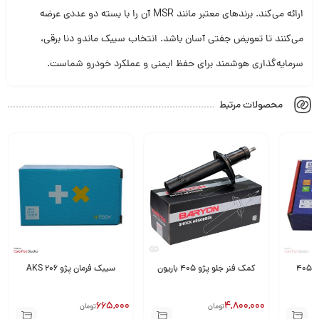
ارائه می‌کند. برندهای معتبر مانند MSR آن را با بسته دو عددی عرضه
می‌کنند تا تعویض جفتی آسان باشد. انتخاب سیبک ماندو دنا برقی،
سرمایه‌گذاری هوشمند برای حفظ ایمنی و عملکرد خودرو شماست.
محصولات مرتبط
لنت ترمز چرخ جلو پژو ۴۰۵
کمک فنر جلو پژو 405 باریون
سیبک فرمان پژو 206 AKS
665,000
4,800,000
تومان
تومان