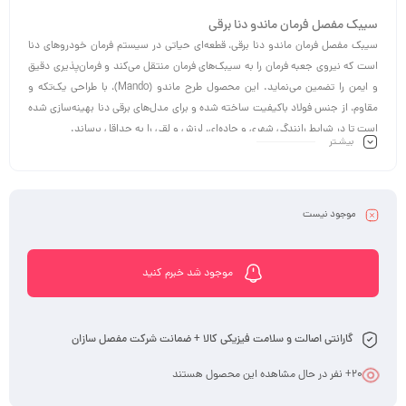
سیبک مفصل فرمان ماندو دنا برقی
سیبک مفصل فرمان ماندو دنا برقی، قطعه‌ای حیاتی در سیستم فرمان خودروهای دنا
است که نیروی جعبه فرمان را به سیبک‌های فرمان منتقل می‌کند و فرمان‌پذیری دقیق
و ایمن را تضمین می‌نماید. این محصول طرح ماندو (Mando)، با طراحی یک‌تکه و
مقاوم، از جنس فولاد باکیفیت ساخته شده و برای مدل‌های برقی دنا بهینه‌سازی شده
است تا در شرایط رانندگی شهری و جاده‌ای، لرزش و لقی را به حداقل برساند.
بیشـتر
موجود نیست
موجود شد خبرم کنید
گارانتی اصالت و سلامت فیزیکی کالا + ضمانت شرکت مفصل سازان
20
+ نفر در حال مشاهده این محصول هستند