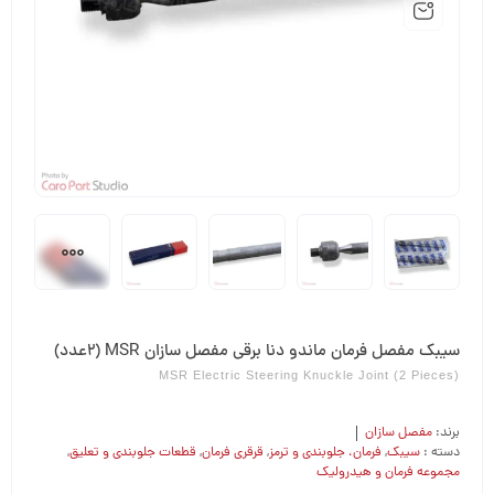
سیبک مفصل فرمان ماندو دنا برقی مفصل سازان MSR (2عدد)
MSR Electric Steering Knuckle Joint (2 Pieces)
برند:
مفصل سازان
دسته :
سیبک
,
فرمان،‌ جلوبندی و ترمز
,
قرقری فرمان
,
قطعات جلوبندی و تعلیق
,
مجموعه فرمان و هیدرولیک