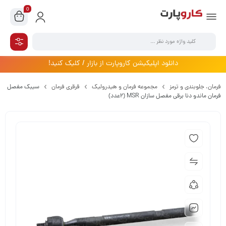
0
دانلود اپلیکیشن کاروپارت از بازار / کلیک کنید!
فرمان،‌ جلوبندی و ترمز
مجموعه فرمان و هیدرولیک
قرقری فرمان
سیبک مفصل
فرمان ماندو دنا برقی مفصل سازان MSR (2عدد)