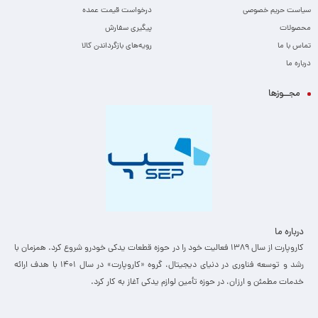
سیاست حریم خصوصی
درخواست قیمت عمده
محصولات
پیگیری سفارش
تماس با ما
رویه‌های بازگرداندن کالا
درباره ما
مجــوزها
درباره ما
کاروپارت از سال ۱۳۸۹ فعالیت خود را در حوزه قطعات یدکی خودرو شروع کرد. همزمان با
رشد و توسعه فناوری در دنیای دیجیتال، گروه «کاروپارت» در سال ۱۴۰۱ با هدف ارائه
خدمات مطمئن و ارزان، ­در حوزه تأمین لوازم یدکی آغاز به کار کرد.