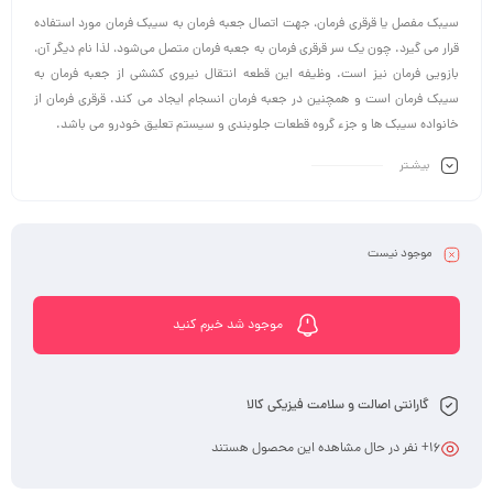
سیبک مفصل یا قرقری فرمان، جهت اتصال جعبه فرمان به سیبک فرمان مورد استفاده
قرار می گیرد. چون یک سر قرقری فرمان به جعبه فرمان متصل می‌شود، لذا نام دیگر آن،
بازویی فرمان نیز است. وظیفه این قطعه انتقال نیروی کششی از جعبه فرمان به
سیبک فرمان است و همچنین در جعبه فرمان انسجام ایجاد می کند. قرقری فرمان از
خانواده سیبک ها و جزء گروه قطعات جلوبندی و سیستم تعلیق خودرو می باشد.
بیشـتر
موجود نیست
موجود شد خبرم کنید
گارانتی اصالت و سلامت فیزیکی کالا
16
+ نفر در حال مشاهده این محصول هستند