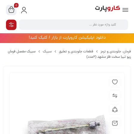
0
دانلود اپلیکیشن کاروپارت از بازار / کلیک کنید!
فرمان،‌ جلوبندی و ترمز
قطعات جلوبندی و تعلیق
سیبک
سیبک مفصل فرمان
ریو تیبا سخت فلز مشهد (2عدد)