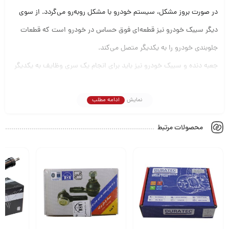
در صورت بروز مشکل، سیستم خودرو با مشکل روبه‌رو می‌گردد. از سوی
دیگر سیبک خودرو نیز قطعه‌ای فوق حساس در خودرو است که قطعات
جلوبندی خودرو را به یکدیگر متصل می‌کند.
جعبه دنده و سیبک خودرو نیز باید برای انجام یک سری وظایف به یکدیگر
متصل باشند. این کار توسط مفصل فرمان یا قرقری فرمان انجام می‌گیرد.
نمایش
ادامه مطلب
وظیفه اصلی آن نیز انسجام جعبه فرمان است.مفصل فرمان از حساسیت
بالایی برخوردار بوده و نیازمند بررسی‌ها و سرویس‌های دوره‌ای است.
محصولات مرتبط
اغلب تعمیرکاران یا کارشناسان خودرو پیشنهاد می‌کنند که هر شش ماه
یکبار این قطعه بررسی شده و در صورت نیاز روغن کاری شود. همچنین
اگر دچار خرابی یا تغییرات ظاهری گردد، بهتر است که در صورت نیاز
تعویض شود.