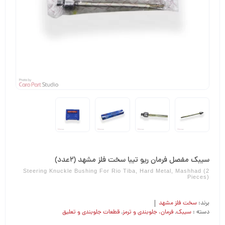
سیبک مفصل فرمان ریو تیبا سخت فلز مشهد (2عدد)
Steering Knuckle Bushing For Rio Tiba, Hard Metal, Mashhad (2
Pieces)
برند:
سخت فلز مشهد
دسته :
سیبک
,
فرمان،‌ جلوبندی و ترمز
,
قطعات جلوبندی و تعلیق