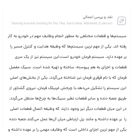
نقد و بررسی اجمالی
Steering knuckle bushing for Rio Tiba, hard metal, Mashhad (2 pieces)
سیستم‌ها و قطعات مختلفی به منظور انجام وظایف مهم در خودرو به کار
رفته اند. یکی از مهم ترین سیستم‌ها که وظیفه هدایت و کنترل مسیر را
بر عهده دارد، سیستم فرمان خودرو است،این سیستم نیز از یک سری
قطعات و اجزای به هم پیوسته، ساخته و تهیه شده است. سیبک مفصل
فرمان که با نام قرقری فرمان نیز شناخته می‌گردد، یکی از بخش‌های اصلی
این سیستم را تشکیل می‌دهد.با چرخش غربیلک فرمان، نیروی گشتاور از
طریق جعبه دنده و سایر قطعات نظیر سیبک‌ها به چرخ‌ها منتقل می‌گردد.
در این میان قطعات دیگر نیز وجود دارند که وظیفه اتصال قطعات اصلی
را بر عهده داشته و مانند پل ارتباطی میان آن‌ها عمل می‌کنند.جعبه دنده
یکی از مهم ترین اجزای داخلی است که وظایف مهمی ‌را بر عهده داشته و