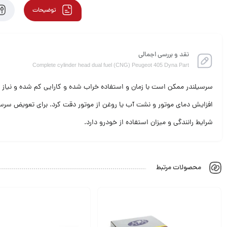
توضیحات
نقد و بررسی اجمالی
Complete cylinder head dual fuel (CNG) Peugeot 405 Dyna Part
سرسیلندر ممکن است با زمان و استفاده خراب شده و کارایی کم شده و نیاز
افزایش دمای موتور و نشت آب یا روغن از موتور دقت کرد. برای تعویض سرسی
شرایط رانندگی و میزان استفاده از خودرو دارد.
محصولات مرتبط