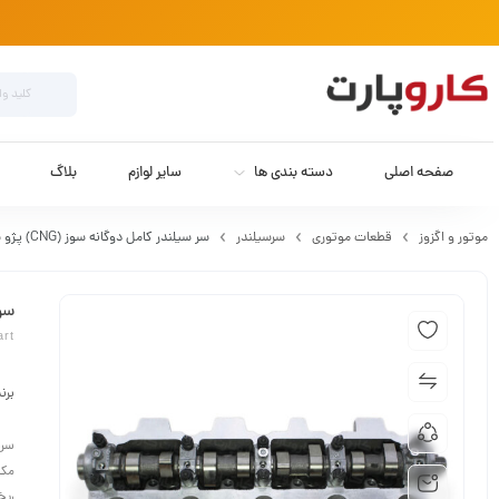
صفحه اصلی
دسته بندی ها
سایر لوازم
بلاگ
موتور و اگزوز
قطعات موتوری
سرسیلندر
سر سیلندر کامل دوگانه سوز (CNG) پژو 405 دینا پارت
سر س
art
برن
مکا
ریخ