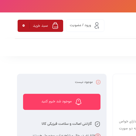
0
ورود / عضویت
سبد خرید
موجود نیست
موجود شد خبرم کنید
ین دارای خواص
گارانتی اصالت و سلامت فیزیکی کالا
 به دو صورت
16
+ نفر در حال مشاهده این محصول هستند