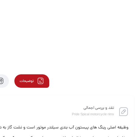
توضیحات
نقد و بررسی اجمالی
Pride Spical motorcycle rims
وظیفه اصلی رینگ های پیستون آب بندی سیلندر موتور است و نشت گاز به داخ