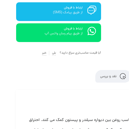
ارتباط با فروش
از طریق پیامک (SMS)
ارتباط با فروش
از طریق پیام رسان واتس آپ
آیا قیمت مناسب‌تری سراغ دارید؟
بلی
خیر
نقد و بررسی
اسب روغن بین دیواره سیلندر و پیستون کمک می کنند. احتراق