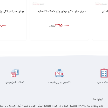
عایق حرارت گیر موتور پژو 405 دانا سازه
بوش سیلندر تکی پژو 405 (XU7) ق
0,000
395,000
تومان
افزودن به سبد
افزودن به سبد
داخت امن
تضمین بهترین قیمت
ضمانت اصل بودن
درباره ما
کاروپارت از سال ۱۳۸۹ فعالیت خود را در حوزه قطعات یدکی خودرو شروع کرد. همزمان با رشد