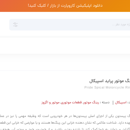
دانلود اپلیکیشن کاروپارت از بازار / کلیک کنید!
گ موتور پراید اسپیکال
Pride Spical Motorcycle R
د:
اسپیکال
دسته :
رینگ موتور
,
قطعات موتوری
,
موتور و اگزوز
گ پیستون یکی از اجزای اصلی پیستون‌ها در هر خودرویی است که وظیفه مهمی را نیز در عمل
هده دارد. شناخت علائمی که نشان دهنده خرابی این رینگ‌ها هستند و یا عوارضی که خرابی این قطعه
گذارد، می‌تواند به شما کمک کند تا راننده بهتری باشید و از خودروی خود و موتور آن، هرچه ب