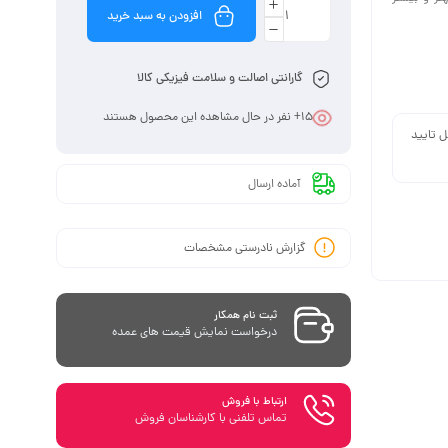
افزودن به سبد خرید
گارانتی اصالت و سلامت فیزیکی کالا
15
+ نفر در حال مشاهده این محصول هستند
ل تایید
آماده ارسال
گزارش نادرستی مشخصات
ثبت نام همکار
درخواست نمایش قیمت های عمده
ارتباط با فروش
تماس تلفنی با کارشناسان فروش