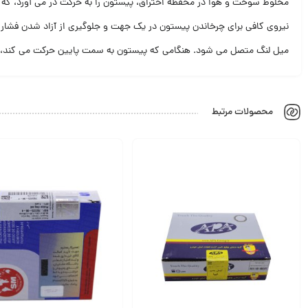
مخلوط سوخت و هوا در محفظه احتراق، پیستون را به حرکت در می آورد، که میل ل
نیروی کافی برای چرخاندن پیستون در یک جهت و جلوگیری از آزاد شدن فشار ز
میل لنگ متصل می شود. هنگامی که پیستون به سمت پایین حرکت می کند، میل 
محصولات مرتبط