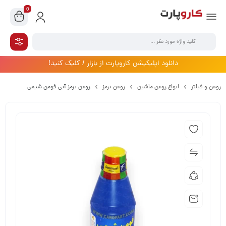
0
دانلود اپلیکیشن کاروپارت از بازار / کلیک کنید!
روغن و فیلتر
انواع روغن ماشین
روغن ترمز
روغن ترمز آبی فومن شیمی