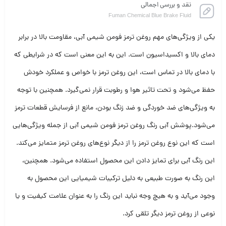
نقد و بررسی اجمالی
Fuman Chemical Blue Brake Fluid
یکی از ویژگی‌های مهم روغن ترمز فومن شیمی آبی، مقاومت بالا در برابر
دمای بالا و اکسیداسیون است. این به این معنی است که در شرایطی که
با دمای بالا در تماس است، این روغن ترمز با خواص و عملکرد خودش
حفظ می‌شود و تحت تاثیر هوا و رطوبت قرار نمی‌گیرد. همچنین با توجه
به ویژگی‌های ضد خوردگی و ضد زنگ بودن، مانع از فرسایش قطعات ترمز
می‌شود.پوشش آبی رنگ روغن ترمز فومن شیمی آبی از جمله ویژگی‌هایی
است که این نوع روغن ترمز را از دیگر نوع‌های روغن ترمز متمایز می‌کند.
این رنگ آبی برای تمایز دادن این محصول استفاده می‌شود. همچنین،
این رنگ به صورت طبیعی به دلیل ترکیبات شیمیایی این محصول به
وجود می‌آید و به هیچ وجه نباید این رنگ را به عنوان علامت کیفیت و یا
نوعی از روغن ترمز دیگر تلقی کرد.