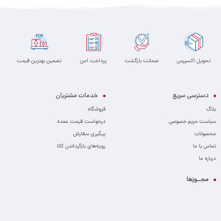
تحویل اکسپرس
ضمانت بازگشت
پرداخت امن
تضمین بهترین قیمت
دسترسی سریع
خدمات مشتریان
بلاگ
فروشگاه
سیاست حریم خصوصی
درخواست قیمت عمده
محصولات
پیگیری سفارش
تماس با ما
رویه‌های بازگرداندن کالا
درباره ما
مجــوزها