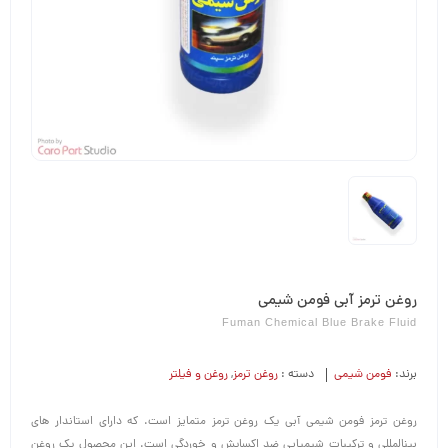
روغن ترمز آبی فومن شیمی
Fuman Chemical Blue Brake Fluid
برند:
فومن شیمی
دسته :
روغن ترمز
,
روغن و فیلتر
روغن ترمز فومن شیمی آبی یک روغن ترمز متمایز است. که دارای استاندار های
بینالمللی و ترکیبات شیمیایی ضد اکسایش و خوردگی است. این محصول یک روغن