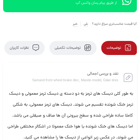
از طریق پیام رسان واتس آپ
آیا قیمت مناسب‌تری سراغ دارید؟
بلی
خیر
توضیحات
توضیحات تکمیلی
نظرات کاربران
نقد و بررسی اجمالی
Samand front wheel brake disc, Mando model, Gilan tires
به طور کلی دیسک های ترمز به دو دسته ی دیسک ترمز معمولی و دیسک
ترمز خنک شونده تقسیم می شوند. دیسک های ترمز معمولی، به شکلی
کاملا ساده طراحی شده و سطح بیرونی آن ها صاف و صیقلی می باشد.
اما دیسک های خنک شونده یا هوا خنک معمولا در اشکالر مختلفی طراحی
می شوند. در عکس زیر انواعی از دیسک ها را مشاهده می کنید.