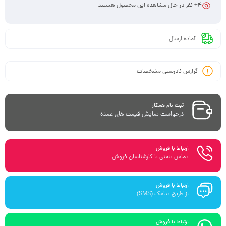
4
+ نفر در حال مشاهده این محصول هستند
آماده ارسال
گزارش نادرستی مشخصات
ثبت نام همکار
درخواست نمایش قیمت های عمده
ارتباط با فروش
تماس تلفنی با کارشناسان فروش
ارتباط با فروش
از طریق پیامک (SMS)
ارتباط با فروش