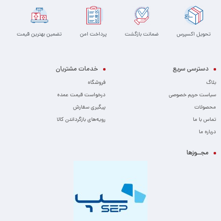
تحویل اکسپرس
ضمانت بازگشت
پرداخت امن
تضمین بهترین قیمت
دسترسی سریع
خدمات مشتریان
بلاگ
فروشگاه
سیاست حریم خصوصی
درخواست قیمت عمده
محصولات
پیگیری سفارش
تماس با ما
رویه‌های بازگرداندن کالا
درباره ما
مجــوزها