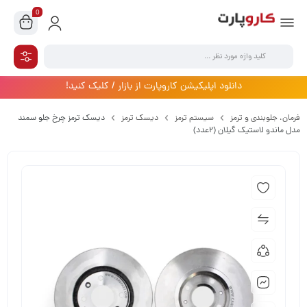
0
دانلود اپلیکیشن کاروپارت از بازار / کلیک کنید!
فرمان،‌ جلوبندی و ترمز
سیستم ترمز
دیسک ترمز
دیسک ترمز چرخ جلو سمند
مدل ماندو لاستیک گیلان (2عدد)