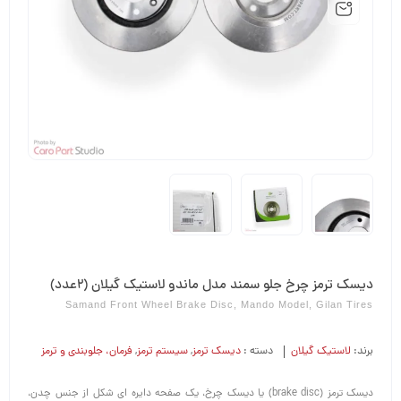
دیسک ترمز چرخ جلو سمند مدل ماندو لاستیک گیلان (2عدد)
Samand Front Wheel Brake Disc, Mando Model, Gilan Tires
برند:
لاستیک گیلان
دسته :
دیسک ترمز
,
سیستم ترمز
,
فرمان،‌ جلوبندی و ترمز
دیسک ترمز (brake disc) یا دیسک چرخ، یک صفحه دایره ای شکل از جنس چدن،