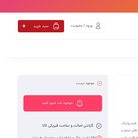
0
ورود / عضویت
سبد خرید
موجود نیست
موجود شد خبرم کنید
 هیدرولیک،
گارانتی اصالت و سلامت فیزیکی کالا
ه های مرغوب
 ها در حین
20
+ نفر در حال مشاهده این محصول هستند