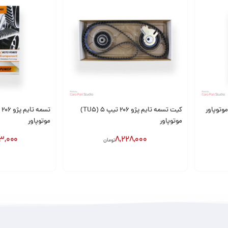
کیت تسمه تایم پژو 206 تیپ 5 (TU5)
موتوپاور
موتوپاور
3,000
8,228,000
تومان
افزودن به سبد
افزودن به سبد