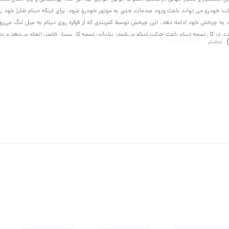
ت خودرو می تواند باعث ورود صدمات جدی به موتور خودرو شود. برای اینکه دینام شارژ خود را 
د به چرخش خود ادامه دهد. این چرخش توسط کمربندی که از قرقره روی دینام به میل لنگ می‌رود 
. در کل تسمه دینام باعث حرکت دینام می‌شود. بنابراین تسمه کار بسیار خاصی انجام می‌دهد و بد
بیشـتر
ر به چرخش نیست و نمی‌تواند شارژ ثابت مورد نیاز باتری ماشین ، هنگام کارکرد ماشین را تامین ک
یت بهتری داشته باشد علاوه بر عمر طولانی‌تر فشار کمتری را به موتور و هرزگردها و دینام منتقل می‌ک