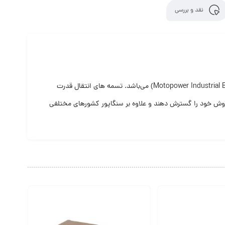
نقد و بررسی
کمپانی موتوپاور در سال 1997 در کشور سنگاپور تأسیس شده است و به عنوان یکی از تولید کنندگان پیشرو و پر تلاش در عرصه تولید تسمه های صنعتی (Motopower Industrial Belts) می‌باشد. تسمه های انتقال قدرت
ر فروش خود را گسترش دهند و علاوه بر سنگاپور کشورهای مختلفی