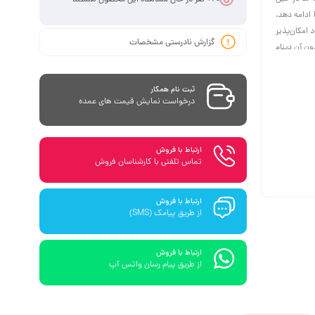
ادامه دهد،
امکان‌پذیر
گزارش نادرستی مشخصات
ون آن دینام
ند. و هر چه
ند.
ثبت نام همکار
درخواست نمایش قیمت های عمده
ارتباط با فروش
تماس تلفنی با کارشناسان فروش
ارتباط با فروش
از طریق پیامک (SMS)
ارتباط با فروش
از طریق پیام رسان واتس آپ