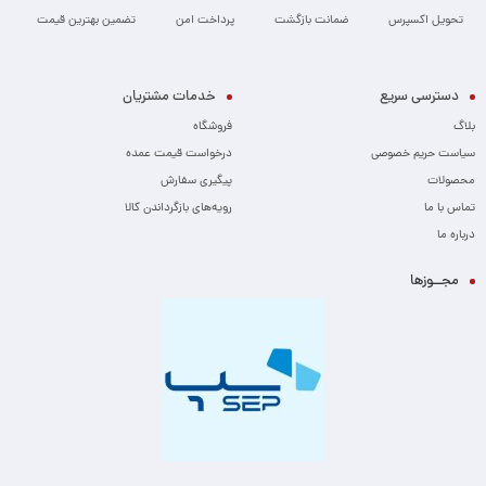
تحویل اکسپرس
ضمانت بازگشت
پرداخت امن
تضمین بهترین قیمت
دسترسی سریع
خدمات مشتریان
بلاگ
فروشگاه
سیاست حریم خصوصی
درخواست قیمت عمده
محصولات
پیگیری سفارش
تماس با ما
رویه‌های بازگرداندن کالا
درباره ما
مجــوزها