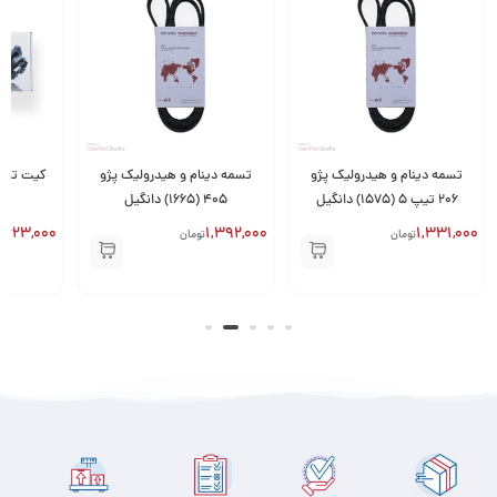
تسمه دینام و هیدرولیک پژو
تسمه دینام و هیدرولیک پژو
206 تیپ 5 (1575) دانگیل
405 (1665) دانگیل
,623,000
1,392,000
1,331,000
تومان
تومان