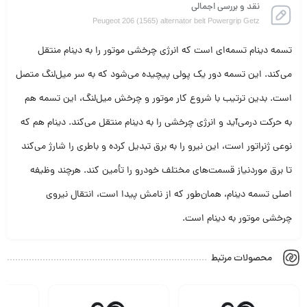
نقد و بررسی اجمالی
Peugeot 206 (1565) alternator belt Powergrip Getz
تسمه دینام تسمه‌ای است که انرژی چرخشی موتور را به دینام منتقل
می‌کند. این تسمه دور یک پولی پیچیده می‌شود که به سر میل‌لنگ متصل
است. بدین ترتیب با شروع کار موتور و چرخش میل‌لنگ، این تسمه هم
به حرکت درمی‌آید و انرژی چرخشی را به دینام منتقل می‌کند. دینام هم که
نوعی ژنراتور است، این نیرو را به برق تبدیل کرده و باطری را شارژ می‌کند
تا برق موردنیاز قسمت‌های مختلف خودرو را تأمین کند. هرچند وظیفه
اصلی تسمه دینام، همان‌طور که از نامش پیدا است، انتقال نیروی
چرخشی موتور به دینام است.
محصولات مرتبط