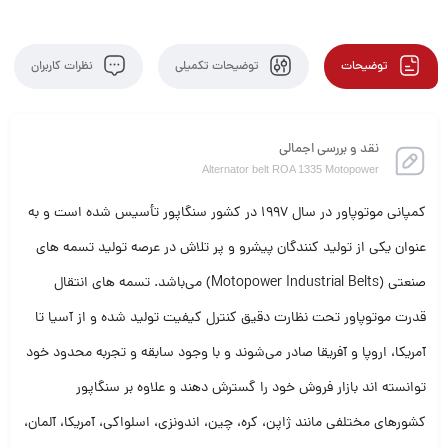
توضیحات
توضیحات تکمیلی
نظرات کاربران
نقد و بررسی اجمالی
Alternator belt ROA 1335 Motopower
کمپانی موتوپاور در سال 1997 در کشور سنگاپور تأسیس شده است و به
عنوان یکی از تولید کنندگان پیشرو و پر تلاش در عرصه تولید تسمه های
صنعتی (Motopower Industrial Belts) می‌باشد. تسمه های انتقال
قدرت موتوپاور تحت نظارت دقیق کنترل کیفیت تولید شده و از آسیا تا
آمریکا، اروپا و آفریقا صادر می‌شوند و با وجود سابقه و تجربه محدود خود
توانسته اند بازار فروش خود را گسترش دهند و علاوه بر سنگاپور
کشورهای مختلفی مانند ژاپن، کره، چین، اندونزی، اسلواکی، آمریکا، آلمان،