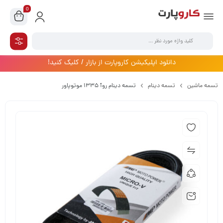
0
دانلود اپلیکیشن کاروپارت از بازار / کلیک کنید!
تسمه ماشین
تسمه دینام
تسمه دینام روآ 1335 موتوپاور