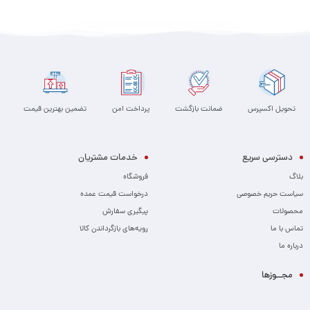
تحویل اکسپرس
ضمانت بازگشت
پرداخت امن
تضمین بهترین قیمت
دسترسی سریع
خدمات مشتریان
بلاگ
فروشگاه
سیاست حریم خصوصی
درخواست قیمت عمده
محصولات
پیگیری سفارش
تماس با ما
رویه‌های بازگرداندن کالا
درباره ما
مجــوزها