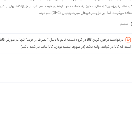
رانه‌ها، به‌ویژه ‌پیشرانه‌های مجهز به بادامک در طرح‌های بلوک سیلندر، از چرخ‌دنده برای رانش
اده می‌کردند؛ اما این برای طراحی‌های میل‌سوپاپ‌رو (OHC) نادر بود.
بیشـتر
درخواست مرجوع کردن کالا در گروه تسمه تایم با دلیل "انصراف از خرید" تنها در صورتی قابل
است که کالا در شرایط اولیه باشد (در صورت پلمپ بودن، کالا نباید باز شده باشد).