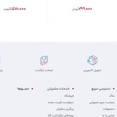
1,570,000
799,000
تومان
تومان
افزودن به سبد
افزودن به سبد
تحویل اکسپرس
ضمانت بازگشت
پر
دسترسی سریع
خدمات مشتریان
مجــوزها
بلاگ
فروشگاه
سیاست حریم خصوصی
درخواست قیمت عمده
محصولات
پیگیری سفارش
تماس با ما
رویه‌های بازگرداندن کالا