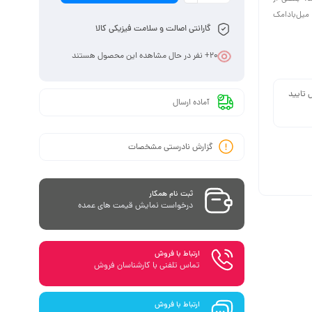
 میل‌بادامک
گارانتی اصالت و سلامت فیزیکی کالا
20
+ نفر در حال مشاهده این محصول هستند
 تایید
آماده ارسال
گزارش نادرستی مشخصات
ثبت نام همکار
درخواست نمایش قیمت های عمده
ارتباط با فروش
تماس تلفنی با کارشناسان فروش
ارتباط با فروش