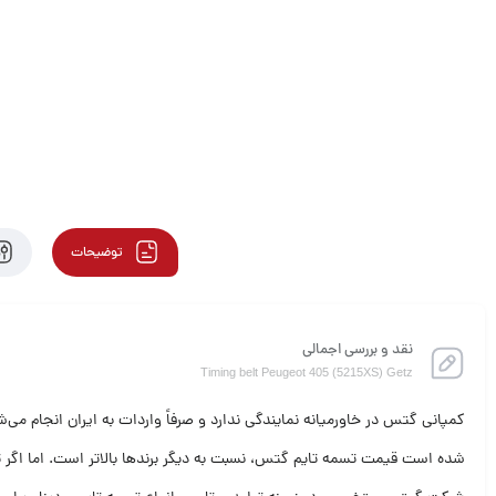
توضیحات
نقد و بررسی اجمالی
Timing belt Peugeot 405 (5215XS) Getz
کمپانی گتس در خاورمیانه نمایندگی ندارد و صرفاً واردات به ایران انجام می‌
شده است قیمت تسمه تایم گتس، نسبت به دیگر برندها بالاتر است. اما اگر 