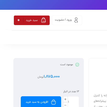
0
ورود / عضویت
سبد خرید
موجود است
1,875,000
تومان
12 عدد در انبار
ه را کنترل
پیشرانه‌های
افزودن به سبد خرید
د. بعضی از