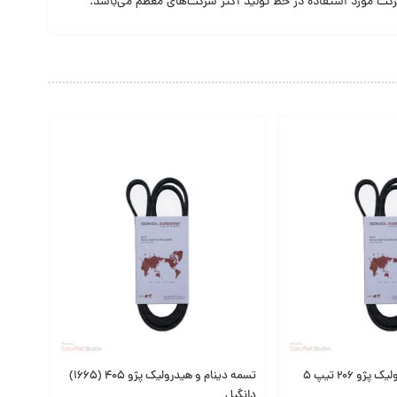
رکت مورد استفاده در خط تولید اکثر شرکت‌های معظم می‌باشد.
تسمه دینام و هیدرولیک پژو 206 تیپ 5
تسمه دینام و هیدرولیک پژو 405 (1665)
دانگیل