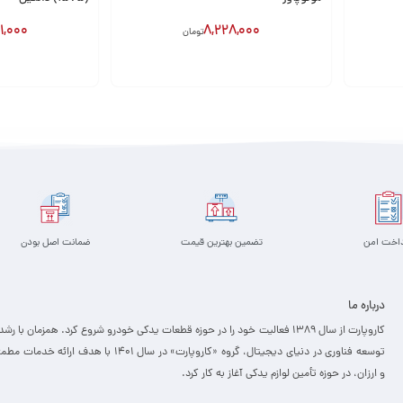
1,000
8,228,000
تومان
افزودن به سبد
افزودن به سبد
داخت امن
تضمین بهترین قیمت
ضمانت اصل بودن
درباره ما
کاروپارت از سال ۱۳۸۹ فعالیت خود را در حوزه قطعات یدکی خودرو شروع کرد. همزمان با رشد
توسعه فناوری در دنیای دیجیتال، گروه «کاروپارت» در سال ۱۴۰۱ با هدف ارائه خدمات
و ارزان، ­در حوزه تأمین لوازم یدکی آغاز به کار کرد.