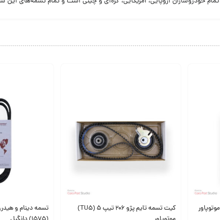
مام خودروسازان اروپایی، آمریکایی، کره‌ای و چینی است و تمام تسمه‌های این ش
کیت تسمه تایم پژو 206 تیپ 5 (TU5)
موتوپاور
(1575) دانگیل