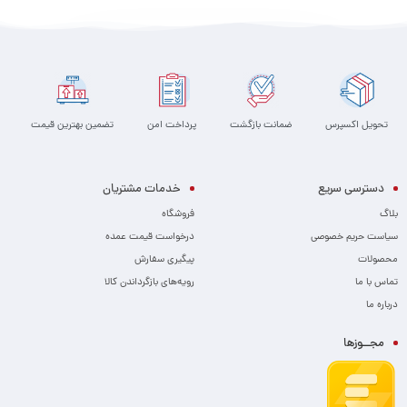
تحویل اکسپرس
ضمانت بازگشت
پرداخت امن
تضمین بهترین قیمت
دسترسی سریع
خدمات مشتریان
بلاگ
فروشگاه
سیاست حریم خصوصی
درخواست قیمت عمده
محصولات
پیگیری سفارش
تماس با ما
رویه‌های بازگرداندن کالا
درباره ما
مجــوزها