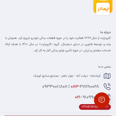
درباره ما
کاروپارت از سال ۱۳۸۹ فعالیت خود را در حوزه قطعات یدکی خودرو شروع کرد. همزمان با
رشد و توسعه فناوری در دنیای دیجیتال، گروه «کاروپارت» در سال ۱۴۰۱ با هدف ارائه
خدمات مطمئن و ارزان، ­در حوزه تأمین لوازم یدکی آغاز به کار کرد.
تماس با ما
کرمانشاه - دولت آباد - بلوار باهنر - مجتمع صنایع کوچک
-38280028 | 09330011808
083
021-
91099074
info@caropart.com