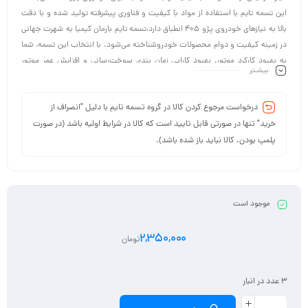
این تسمه تایم با استفاده از مواد با کیفیت و فناوری پیشرفته تولید شده و با دقت
بالا به نیازهای خودروی پژو 405 انطباق دارد،تسمه تایم بارمان کیمیا به شهرت جهانی
در زمینه کیفیت و دوام محصولات خودروشناخته می‌شود. با انتخاب این تسمه، شما
به بهبود کارکرد موتور، بهبود کارایی زمان بندی سوخت‌رسانی و افزایش عمر موتور
بیشـتر
خودروی پژو 405 اهمیت می‌دهید.
درخواست مرجوع کردن کالا در گروه تسمه تایم با دلیل "انصراف از
خرید" تنها در صورتی قابل تایید است که کالا در شرایط اولیه باشد (در صورت
پلمپ بودن، کالا نباید باز شده باشد).
موجود است
2,350,000
تومان
3 عدد در انبار