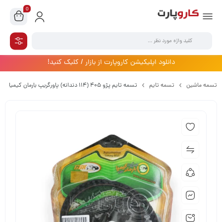
0
دانلود اپلیکیشن کاروپارت از بازار / کلیک کنید!
تسمه ماشین
تسمه تایم
تسمه تایم پژو 405 (114 دندانه) پاورگریپ بارمان کیمیا