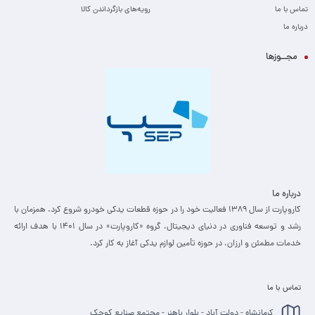
تماس با ما
رویه‌های بازگرداندن کالا
درباره ما
مجــوزها
درباره ما
کاروپارت از سال ۱۳۸۹ فعالیت خود را در حوزه قطعات یدکی خودرو شروع کرد. همزمان با
رشد و توسعه فناوری در دنیای دیجیتال، گروه «کاروپارت» در سال ۱۴۰۱ با هدف ارائه
خدمات مطمئن و ارزان، ­در حوزه تأمین لوازم یدکی آغاز به کار کرد.
تماس با ما
کرمانشاه - دولت آباد - بلوار باهنر - مجتمع صنایع کوچک