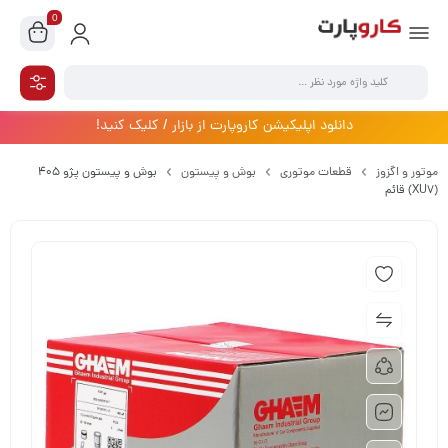
0
دانلود اپلیکیشن کاروپارت از بازار / کلیک کنید!
موتور و اگزوز
قطعات موتوری
بوش و پیستون
بوش و پیستون پژو 405
(XU7) قائم