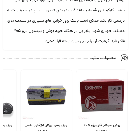
رود و اصلی ترین وظیفه این قطعات تولید انرژی مورد نیاز خودرو می
باشد. کارکرد این قطعه همانند قلب در بدن انسان است و در صورتی که به
درستی کار نکند ممکن است باعث بروز خرابی های بسیاری در قسمت های
مختلف خودرو شود. بنابراین در هنگام خرید بوش و پیستون پژو 405
قائم باید کیفیت آن را بسیار مورد توجه قرار دهید.
محصولات مرتبط
بوش سیلندر تکی پژو 405
اویل پمپ پیکان انژکتور اطلس