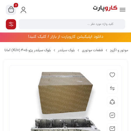
0
دانلود اپلیکیشن کاروپارت از بازار / کلیک کنید!
موتور و اگزوز
قطعات موتوری
بلوک سیلندر
بلوک سیلندر پژو 405 (XU7) آماتا