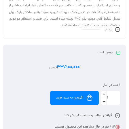
و مطابق استاندارد را تضمین کند. انتخاب این قطعه به کاهش خطر ایرادات ناشی از
عدم همخوانی قطعات در تعمیر کمک می‌کند. دیواره سیلندرها و ساختار بلوک برای
تحمل شرایط کاری موتور پژو ۴۰۵ بهینه شده است. برای خرید و استعلام موجودی
می‌توانید به وب‌سایت کاروپارت مراجعه کنید.
بیشـتر
موجود است
33,500,000
تومان
1 عدد در انبار
افزودن به سبد خرید
گارانتی اصالت و سلامت فیزیکی کالا
14
+ نفر در حال مشاهده این محصول هستند