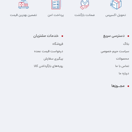
تحویل اکسپرس
ضمانت بازگشت
پرداخت امن
تضمین بهترین قیمت
دسترسی سریع
خدمات مشتریان
بلاگ
فروشگاه
سیاست حریم خصوصی
درخواست قیمت عمده
محصولات
پیگیری سفارش
تماس با ما
رویه‌های بازگرداندن کالا
درباره ما
مجــوزها