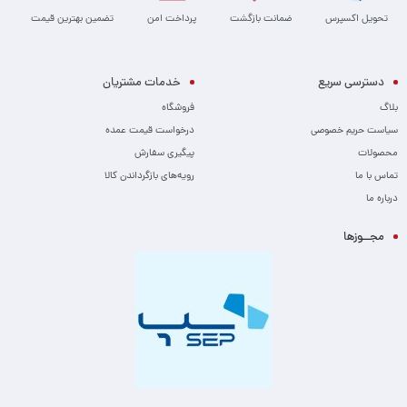
تحویل اکسپرس
ضمانت بازگشت
پرداخت امن
تضمین بهترین قیمت
دسترسی سریع
خدمات مشتریان
بلاگ
فروشگاه
سیاست حریم خصوصی
درخواست قیمت عمده
محصولات
پیگیری سفارش
تماس با ما
رویه‌های بازگرداندن کالا
درباره ما
مجــوزها