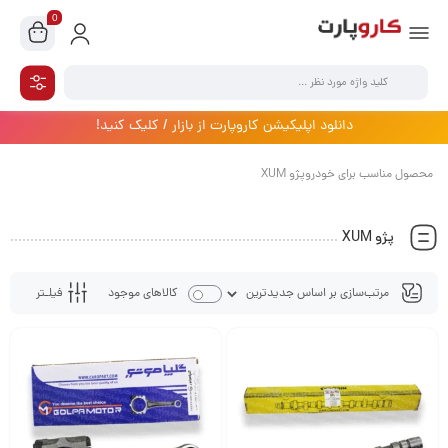
0
دانلود اپلیکیشن کاروپارت از بازار / کلیک کنید!
محصول مناسب برای خودروپژو XUM
پژو XUM
فیلـتر
کالاهای موجود