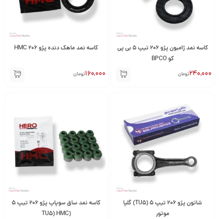
کاسه نمد ژامبون پژو 206 تیپ 5 بی پی
کاسه نمد ماهک دنده پژو 206 HMC
کو BPCO
160,000
240,000
تومان
تومان
شاتون پژو 206 تیپ 5 (TU5) گلپا
کاسه نمد ساق سوپاپ پژو 206 تیپ 5
موتور
(TU5) HMC