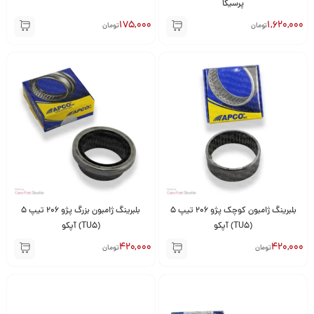
پرسیکا
175,000
1,620,000
تومان
تومان
بلبرینگ ژامبون کوچک پژو 206 تیپ 5
بلبرینگ ژامبون بزرگ پژو 206 تیپ 5
(TU5) آپکو
(TU5) آپکو
420,000
420,000
تومان
تومان