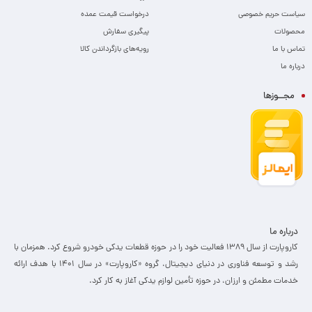
سیاست حریم خصوصی
درخواست قیمت عمده
محصولات
پیگیری سفارش
تماس با ما
رویه‌های بازگرداندن کالا
درباره ما
مجــوزها
درباره ما
کاروپارت از سال ۱۳۸۹ فعالیت خود را در حوزه قطعات یدکی خودرو شروع کرد. همزمان با
رشد و توسعه فناوری در دنیای دیجیتال، گروه «کاروپارت» در سال ۱۴۰۱ با هدف ارائه
خدمات مطمئن و ارزان، ­در حوزه تأمین لوازم یدکی آغاز به کار کرد.