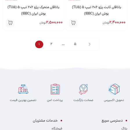
یاتاقان ثابت پژو 206 تیپ 5 (TU5)
یاتاقان متحرک پژو 206 تیپ 5 (TU5)
بوش ایران (IBBC)
بوش ایران (IBBC)
2,500,000
2,400,000
تومان
تومان
1
2
…
5
تحویل اکسپرس
ضمانت بازگشت
پرداخت امن
تضمین بهترین قیمت
دسترسی سریع
خدمات مشتریان
بلاگ
فروشگاه