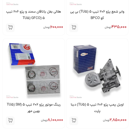
وایر شمع پژو 206 تیپ 5 (TU5) بی پی
هلالی بغل یاتاقان سمند و پژو 206 تیپ
کو BPCO
5 (TU5) GFCO
600,000
435,000
تومان
تومان
اویل پمپ پژو 206 تیپ 5 (TU5) دینا
رینگ موتور پژو 206 تیپ 5 (TU5) SM
پارت
بهین مهر
8,100,000
2,850,000
تومان
تومان