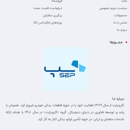
بلاگ
فروشگاه
سیاست حریم خصوصی
درخواست قیمت عمده
محصولات
پیگیری سفارش
تماس با ما
رویه‌های بازگرداندن کالا
درباره ما
مجــوزها
درباره ما
کاروپارت از سال ۱۳۸۹ فعالیت خود را در حوزه قطعات یدکی خودرو شروع کرد. همزمان با
رشد و توسعه فناوری در دنیای دیجیتال، گروه «کاروپارت» در سال ۱۴۰۱ با هدف ارائه
خدمات مطمئن و ارزان، ­در حوزه تأمین لوازم یدکی آغاز به کار کرد.