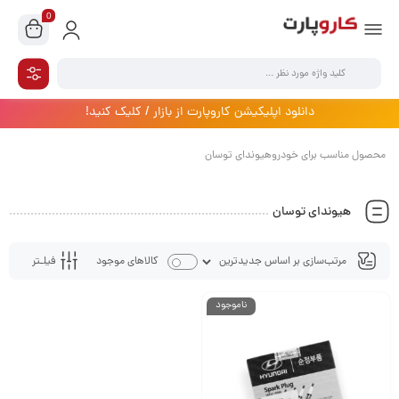
0
دانلود اپلیکیشن کاروپارت از بازار / کلیک کنید!
محصول مناسب برای خودروهیوندای توسان
هیوندای توسان
فیلـتر
کالاهای موجود
ناموجود