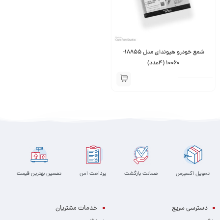
شمع خودرو هیوندای مدل 18855-
10060 (4عدد)
تحویل اکسپرس
ضمانت بازگشت
پرداخت امن
تضمین بهترین قیمت
دسترسی سریع
خدمات مشتریان