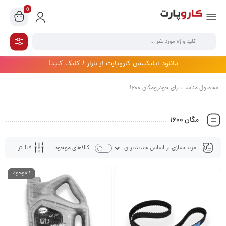
0
دانلود اپلیکیشن کاروپارت از بازار / کلیک کنید!
محصول مناسب برای خودرومگان 1600
مگان 1600
فیلـتر
کالاهای موجود
ناموجود